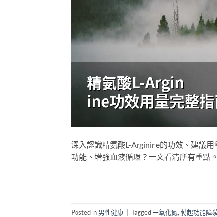
深入認識精氨酸L-Arginine的功效、
功能、增強血液循環？一文看清所有重點
Posted in
男性健康
|
Tagged
一氧化氮
,
勃起功能障