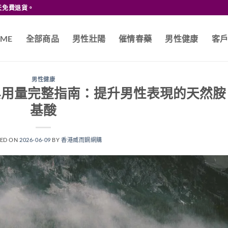
天免費退貨。
ME
全部商品
男性壯陽
催情春藥
男性健康
客
男性健康
e功效與用量完整指南：提升男性表現的天然胺
基酸
TED ON
2026-06-09
BY
香港威而鋼網購