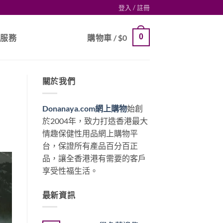
登入 / 註冊
0
戶服務
購物車 /
$
0
關於我們
Donanaya.com網上購物
始創
於2004年，致力打造香港最大
情趣保健性用品網上購物平
台，保證所有產品百分百正
品，讓全香港港有需要的客戶
享受性福生活。
最新資訊