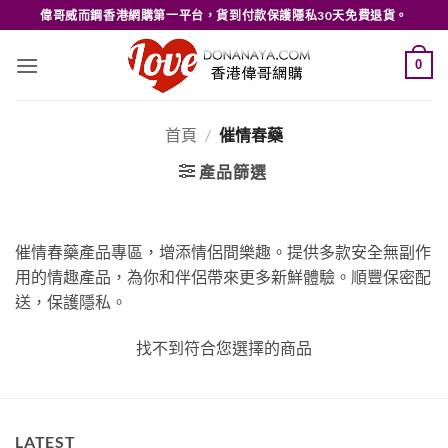
Skip
偉哥威而鋼香港網購第一平台，貨到付款保護隱私30天免費退貨。
to
content
0
首頁
/
催情春藥
產品篩選
催情春藥產品專區，增添情侶間樂趣。提供多款安全無副作
用的情趣產品，為你和伴侶帶來更多新鮮體驗。順豐保密配
送，保護隱私。
找不到符合您選擇的商品
LATEST