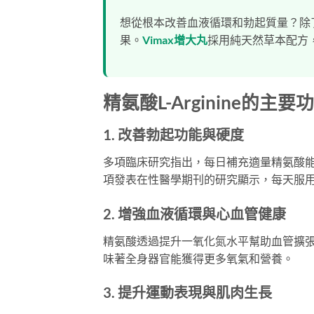
想從根本改善血液循環和勃起質量？除
果。
Vimax增大丸
採用純天然草本配方
精氨酸L-Arginine的主要
1. 改善勃起功能與硬度
多項臨床研究指出，每日補充適量精氨酸能
項發表在性醫學期刊的研究顯示，每天服用
2. 增強血液循環與心血管健康
精氨酸透過提升一氧化氮水平幫助血管擴
味著全身器官能獲得更多氧氣和營養。
3. 提升運動表現與肌肉生長