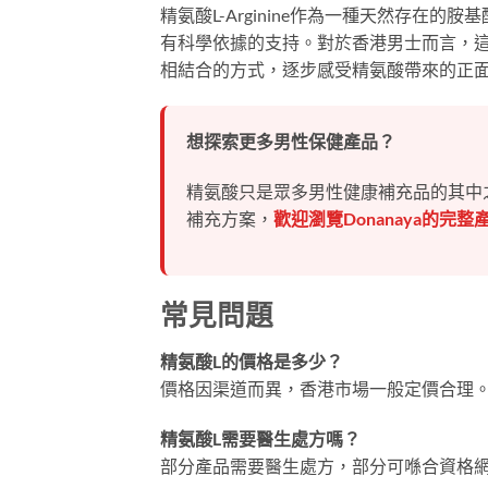
精氨酸L-Arginine作為一種天然存在
有科學依據的支持。對於香港男士而言，
相結合的方式，逐步感受精氨酸帶來的正
想探索更多男性保健產品？
精氨酸只是眾多男性健康補充品的其中
補充方案，
歡迎瀏覽Donanaya的完整
常見問題
精氨酸L的價格是多少？
價格因渠道而異，香港市場一般定價合理
精氨酸L需要醫生處方嗎？
部分產品需要醫生處方，部分可喺合資格