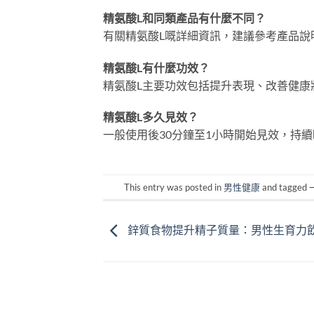
精氨酸L和同類產品有什麼不同？
有關精氨酸L嘅詳細資訊，建議參考產品說
精氨酸L有什麼功效？
精氨酸L主要功效包括提升表現、改善健康
精氨酸L多久見效？
一般使用後30分鐘至1小時開始見效，持續
This entry was posted in
男性健康
and tagged
鋅質食物提升精子質量：男性生育力