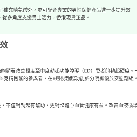
了補充精氨酸外，亦可配合專業的男性保健產品進一步提升效
，從多角度支援男士活力，香港現貨正品。
功效
夠顯著改善輕度至中度勃起功能障礙（ED）患者的勃起硬度。
5克精氨酸的參與者，在8週後勃起功能評分明顯優於安慰劑組
張，不僅對勃起有幫助，更對整體心血管健康有益。改善血液循