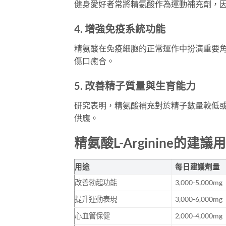
健身愛好者常將精氨酸作為運動補充劑，
4. 增強免疫系統功能
精氨酸在免疫細胞的正常運作中扮演重要
傷口癒合。
5. 改善精子質量與生育能力
研究表明，精氨酸補充對於精子數量較低
供應。
精氨酸L-Arginine的建議
用途
每日建議劑量
改善勃起功能
3,000-5,000mg
提升運動表現
3,000-6,000mg
心血管保健
2,000-4,000mg