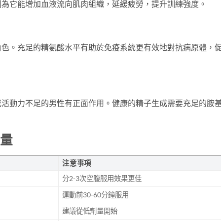
因為它能增加血液流向肌肉組織，延緩疲勞，提升訓練強度。
角色。充足的精氨酸水平有助於免疫系統更有效地對抗病原體，
或活動力不足的男性有正面作用。健康的精子生成需要充足的胺
用量
注意事項
分2-3次空腹服用效果更佳
運動前30-60分鐘服用
建議從低劑量開始