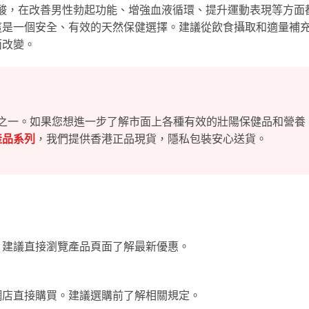
的胺基酸，在改善男性勃起功能、增強血液循環、提升運動表現等方面
這是一個安全、有效的天然保健選擇。建議從飲食攝取和適量補
面改變。
之一。如果您想進一步了解市面上各種有效的壯陽保健品和營養
產品系列
，我們提供香港正品現貨，隱私包裝安心送貨。
。建議直接瀏覽產品頁面了解最新優惠。
網店直接購買。建議選購前了解相關規定。