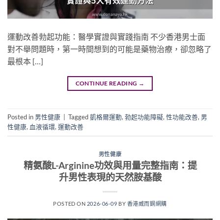
運動改善勃起功能：醫學實證與實踐指南 不少香港男士面
對不舉問題時，第一時間想到的可能是藥物治療，卻忽略了
最根本 […]
CONTINUE READING
→
Posted in
男性健康
|
Tagged
凱格爾運動
,
勃起功能障礙
,
性功能改善
,
男
性健康
,
血液循環
,
運動改善
男性健康
精氨酸L-Arginine功效與用量完整指南：提
升男性表現的天然胺基酸
POSTED ON
2026-06-09
BY
香港威而鋼網購