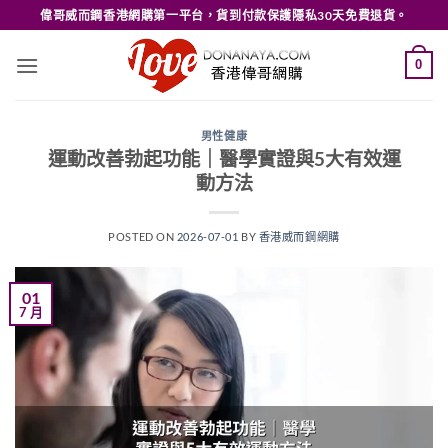
Skip
偉哥威而鋼香港網購第一平台，貨到付款保護隱私30天免費退貨。
to
content
0
男性健康
運動改善勃起功能｜醫學實證與5大有效運
動方法
POSTED ON
2026-07-01
BY
香港威而鋼網購
01
7 月