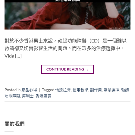
對於不少香港男士來說，勃起功能障礙（ED）是一個難以
啟齒卻又切實影響生活的問題。而在眾多的治療選擇中，
Vida […]
CONTINUE READING
→
Posted in
產品心得
|
Tagged
他達拉非
,
使用教學
,
副作用
,
劑量選擇
,
勃起
功能障礙
,
犀利士
,
香港購買
關於我們