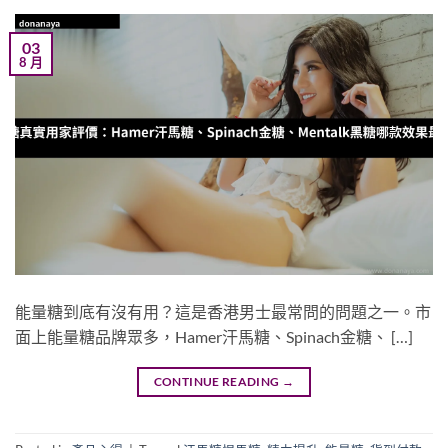
03
8 月
能量糖到底有沒有用？這是香港男士最常問的問題之一。市
面上能量糖品牌眾多，Hamer汗馬糖、Spinach金糖、 […]
CONTINUE READING
→