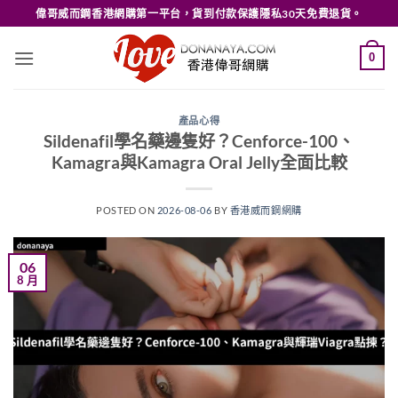
Skip
偉哥威而鋼香港網購第一平台，貨到付款保護隱私30天免費退貨。
to
content
0
產品心得
Sildenafil學名藥邊隻好？Cenforce-100、
Kamagra與Kamagra Oral Jelly全面比較
POSTED ON
2026-08-06
BY
香港威而鋼網購
06
8 月