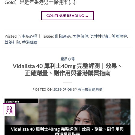
Gold）是近年香港男士保健市 […]
CONTINUE READING
→
Posted in
產品心得
|
Tagged
壯陽產品
,
男性保健
,
男性性功能
,
美國黑金
,
草藥壯陽
,
香港購買
產品心得
Vidalista 40 犀利士40mg 完整評測｜效果、
正確劑量、副作用與香港購買指南
POSTED ON
2026-07-08
BY
香港威而鋼網購
08
7 月