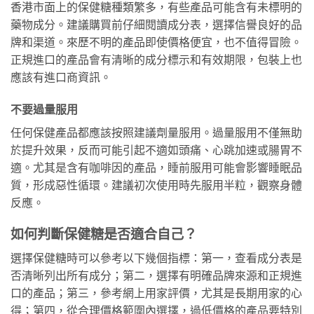
香港市面上的保健糖種類繁多，有些產品可能含有未標明的
藥物成分。建議購買前仔細閱讀成分表，選擇信譽良好的品
牌和渠道。來歷不明的產品即使價格便宜，也不值得冒險。
正規進口的產品會有清晰的成分標示和有效期限，包裝上也
應該有進口商資訊。
不要過量服用
任何保健產品都應該按照建議劑量服用。過量服用不僅無助
於提升效果，反而可能引起不適如頭痛、心跳加速或腸胃不
適。尤其是含有咖啡因的產品，睡前服用可能會影響睡眠品
質，形成惡性循環。建議初次使用時先服用半粒，觀察身體
反應。
如何判斷保健糖是否適合自己？
選擇保健糖時可以參考以下幾個指標：第一，查看成分表是
否清晰列出所有成分；第二，選擇有明確品牌來源和正規進
口的產品；第三，參考網上用家評價，尤其是長期用家的心
得；第四，從合理價格範圍內選擇，過低價格的產品要特別