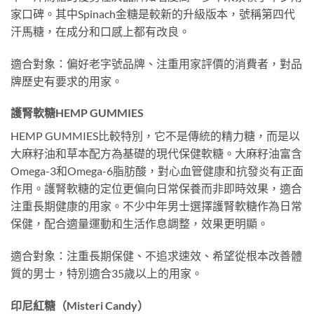
家口碑。其中Spinach金糖是較新的升級版本，號稱第四代
汗馬糖，在成分和口感上都有改良。
適合對象：偏好老字號品牌、注重用家評價的消費者，對品
牌歷史有要求的用家。
護腎軟糖HEMP GUMMIES
HEMP GUMMIES比較特別，它不是傳統的精力糖，而是以
大麻籽油和草本配方為基礎的現代保健軟糖。大麻籽油富含
Omega-3和Omega-6脂肪酸，對心血管健康和抗發炎有正面
作用。護腎軟糖的定位更偏向日常保養而非即時效果，適合
注重長期健康的用家。不少中年男士選擇護腎軟糖作為日常
保健，配合適量運動和生活作息調整，效果更明顯。
適合對象：注重長期保健、不追求速效、希望從根本改善體
質的男士，特別適合35歲以上的用家。
印尼紅糖（Misteri Candy）