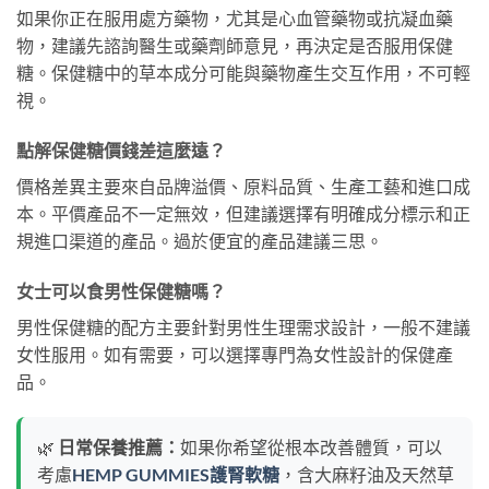
如果你正在服用處方藥物，尤其是心血管藥物或抗凝血藥
物，建議先諮詢醫生或藥劑師意見，再決定是否服用保健
糖。保健糖中的草本成分可能與藥物產生交互作用，不可輕
視。
點解保健糖價錢差這麼遠？
價格差異主要來自品牌溢價、原料品質、生產工藝和進口成
本。平價產品不一定無效，但建議選擇有明確成分標示和正
規進口渠道的產品。過於便宜的產品建議三思。
女士可以食男性保健糖嗎？
男性保健糖的配方主要針對男性生理需求設計，一般不建議
女性服用。如有需要，可以選擇專門為女性設計的保健產
品。
🌿
日常保養推薦：
如果你希望從根本改善體質，可以
考慮
HEMP GUMMIES護腎軟糖
，含大麻籽油及天然草