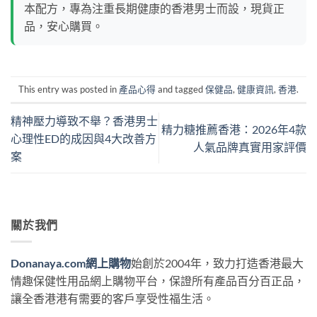
本配方，專為注重長期健康的香港男士而設，現貨正
品，安心購買。
This entry was posted in
產品心得
and tagged
保健品
,
健康資訊
,
香港
.
精神壓力導致不舉？香港男士
精力糖推薦香港：2026年4款
心理性ED的成因與4大改善方
人氣品牌真實用家評價
案
關於我們
Donanaya.com網上購物
始創於2004年，致力打造香港最大
情趣保健性用品網上購物平台，保證所有產品百分百正品，
讓全香港港有需要的客戶享受性福生活。