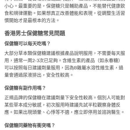
小心。最重要的是，保健糖只是輔助產品，不能替代健康飲
食和規律運動。如果想真正改善體能和表現，從調整生活習
慣開始才是最根本的方法。
香港男士保健糖常見問題
保健糖可以每天吃嗎？
大部分草本類保健糖建議根據產品說明服用，不需要每天服
用，通常一周2-3次已足夠。含維生素的產品（如永春糖）
可以按照每日建議劑量服用，因為B雜屬水溶性維生素，過
量會通過尿液排出，安全性較高。
保健糖有副作用嗎？
正規品牌的保健糖在建議劑量下安全性較高。個別人可能對
某些草本成分敏感，初次服用時建議先試半粒觀察身體反
應。如果出現頭暈、心悸等不適，應立即停用並諮詢醫生。
保健糖同藥物有衝突嗎？