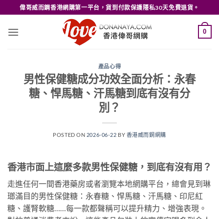
Skip
偉哥威而鋼香港網購第一平台，貨到付款保護隱私30天免費退貨。
to
content
0
產品心得
男性保健糖成分功效全面分析：永春
糖、悍馬糖、汗馬糖到底有沒有分
別？
POSTED ON
2026-06-22
BY
香港威而鋼網購
香港市面上這麼多款男性保健糖，到底有沒有用？
走進任何一間香港藥房或者瀏覽本地網購平台，總會見到琳
瑯滿目的男性保健糖：永春糖、悍馬糖、汗馬糖、印尼紅
糖、護腎軟糖……每一款都聲稱可以提升精力、增強表現。