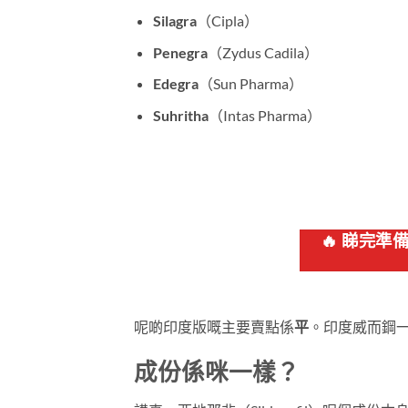
Silagra
（Cipla）
Penegra
（Zydus Cadila）
Edegra
（Sun Pharma）
Suhritha
（Intas Pharma）
🔥 睇完
呢啲印度版嘅主要賣點係
平
。印度威而鋼一粒
成份係咪一樣？