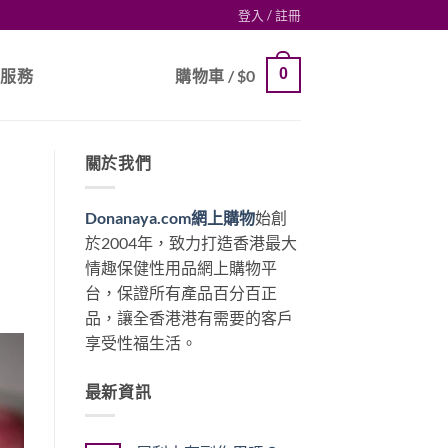
登入 / 註冊
0
戶服務
購物車 /
$
0
關於我們
Donanaya.com網上購物
始創
於2004年，致力打造香港最大
情趣保健性用品網上購物平
台，保證所有產品百分百正
品，讓全香港港有需要的客戶
享受性福生活。
最新資訊