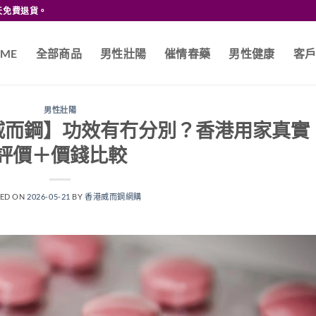
天免費退貨。
ME
全部商品
男性壯陽
催情春藥
男性健康
客
男性壯陽
威而鋼】功效有冇分別？香港用家真實
評價＋價錢比較
TED ON
2026-05-21
BY
香港威而鋼網購