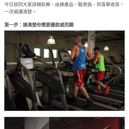
今日就同大家詳細拆解，由揀產品、驗真偽、到落單收貨，
一次過講清楚。
第一步：搞清楚你需要邊款威而鋼