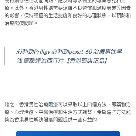
或持續存在性功能問題，應及時尋求醫生的專業意見和治
療。此外，香港男性還需要遠離不良習慣和過度勞累等因素
的影響，保持積極的生活態度和良好的心理狀態，以預防和
治療陽痿問題。
必利勁Priligy 必利勁poxet-60 治療男性早
洩 鹽酸達泊西汀片【香港藥店正品】
總之，香港男性治療
陽痿
可以采取以上四個方法，即藥物治
療、心理治療、中醫治療和生活方式調整。希望這些方法能
夠為香港男性解決陽痿問題提供一些有益的