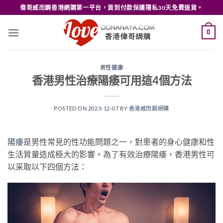
Skip
偉哥威而鋼香港網購第一平台，貨到付款保護隱私30天免費退貨。
to
content
0
男性健康
香港男性治療陽痿可用這4個方法
POSTED ON
2023-12-07
BY
香港威而鋼網購
陽痿
是男性常見的性功能問題之一，對患者的身心健康和性
生活質量造成極大的影響。為了有效治療陽痿，香港男性可
以采取以下四個方法：