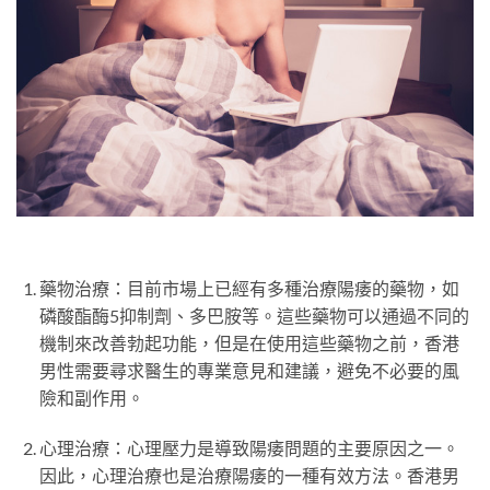
藥物治療：目前市場上已經有多種治療陽痿的藥物，如
磷酸酯酶5抑制劑、多巴胺等。這些藥物可以通過不同的
機制來改善勃起功能，但是在使用這些藥物之前，香港
男性需要尋求醫生的專業意見和建議，避免不必要的風
險和副作用。
心理治療：心理壓力是導致陽痿問題的主要原因之一。
因此，心理治療也是治療陽痿的一種有效方法。香港男