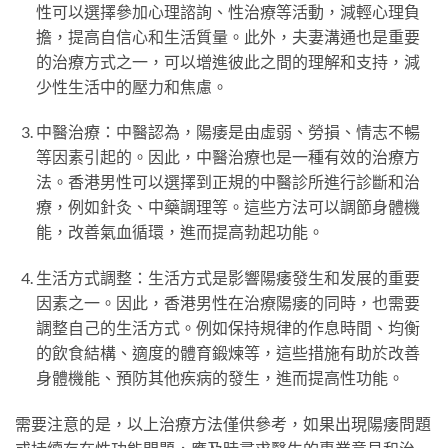
性可以選擇參加心理諮詢、性治療等活動，減輕心理負
擔，提高自信心和生活質量。此外，夫妻溝通也是重要
的治療方式之一，可以增進彼此之間的理解和支持，減
少性生活中的壓力和焦慮。
中醫治療：中醫認為，陽痿是由虛弱、勞損、情志不暢
等因素引起的。因此，中醫治療也是一種有效的治療方
法。香港男性可以選擇到正規的中醫診所進行診斷和治
療，例如針灸、中藥調理等。這些方法可以調節身體機
能，改善氣血循環，進而提高勃起功能。
生活方式調整：生活方式是影響陽痿發生和发展的重要
因素之一。因此，香港男性在治療陽痿的同時，也需要
調整自己的生活方式。例如保持規律的作息時間、均衡
的飲食結構、適度的體育鍛煉等，這些措施有助於改善
身體機能、預防其他疾病的發生，進而提高性功能。
需要注意的是，以上治療方法僅供參考，如果出現陽痿問題