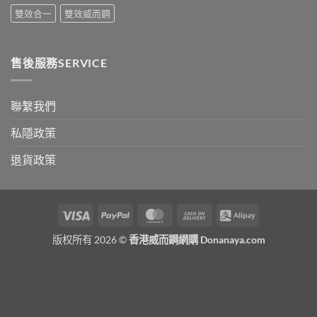
雙效合一
雙效威而鋼
售後服務SERVICE
聯繫我們
私隱政策
退貨政策
Visa
PayPal
MasterCard
Cash
Alipay
On
版权所有 2026 ©
香港威而鋼網購 Donanaya.com
Delivery