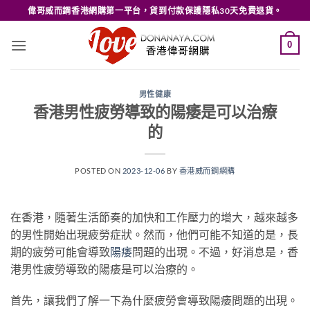
Skip
偉哥威而鋼香港網購第一平台，貨到付款保護隱私30天免費退貨。
to
content
0
男性健康
香港男性疲勞導致的陽痿是可以治療
的
POSTED ON
2023-12-06
BY
香港威而鋼網購
在香港，隨著生活節奏的加快和工作壓力的增大，越來越多
的男性開始出現疲勞症狀。然而，他們可能不知道的是，長
期的疲勞可能會導致
陽痿
問題的出現。不過，好消息是，香
港男性疲勞導致的陽痿是可以治療的。
首先，讓我們了解一下為什麼疲勞會導致陽痿問題的出現。