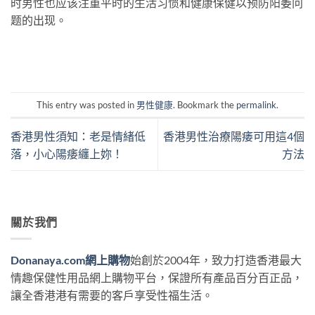
时男性也应该注重平时的生活习惯和健康保健以预防阳萎问
题的出现。
This entry was posted in
男性健康
. Bookmark the
permalink
.
香港男性須知：老是情緒低
香港男性治療陽痿可用這4個
落，小心陽痿纏上妳！
方法
關於我們
Donanaya.com網上購物
始創於2004年，致力打造香港最大
情趣保健性用品網上購物平台，保證所有產品百分百正品，
讓全香港港有需要的客戶享受性福生活。