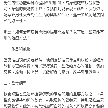
男性的性功能與身心健康密切相關，當身體處於疲勞狀態
時，身體的機能會下降，包括性功能表現。此外，疲勞還可
能導致男性失去對性生活的興趣和信心，進一步加劇陽痿問
題的嚴重性。
那麼，如何治療疲勞導致的陽痿問題呢？以下是一些可能有
用的治療方法：
一、休息和放鬆
當男性出現疲勞症狀時，他們應該注意休息和放鬆，減輕身
體和心理的負擔。可以選擇進行一些放鬆身心的活動，例如
冥想、瑜伽、按摩等，以緩解身心壓力，改善睡眠質量。
二、飲食調整
飲食調整也是治療疲勞導致的陽痿問題的重要方法之一。男
性應該保持均衡的飲食，攝取足夠的營養素，特別是維生素
和礦物質。此外，適當增加蛋白質的攝入也可以提高身體的