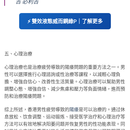
吉 必利吉
⚡ 雙效液態威而鋼綠P｜了解更多
五、心理治療
心理治療也是治療疲勞導致的陽痿問題的重要方法之一。男
性可以選擇進行心理諮詢或性治療等課程，以減輕心理負
擔、增強自信心、改善性生活質量。心理治療可以幫助男性
調整心態、增強自信、減少焦慮和壓力等負面情緒，進而預
防和治療陽痿問題。
综上所述，香港男性疲勞導致的
陽痿
是可以治療的。通过休
息放松、饮食调整、运动锻炼、接受医学治疗和心理治疗等
方法可以有效地解决阳萎问题并恢复男性的性功能表现。同