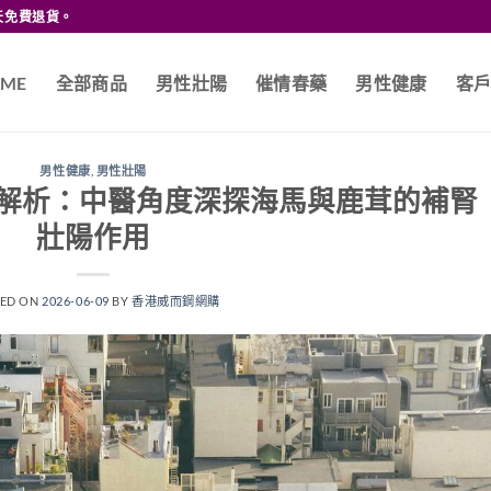
天免費退貨。
ME
全部商品
男性壯陽
催情春藥
男性健康
客
男性健康
,
男性壯陽
解析：中醫角度深探海馬與鹿茸的補腎
壯陽作用
TED ON
2026-06-09
BY
香港威而鋼網購