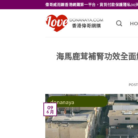
Skip
偉哥威而鋼香港網購第一平台，貨到付款保護隱私30
to
content
HO
海馬鹿茸補腎功效全面
POS
09
6 月