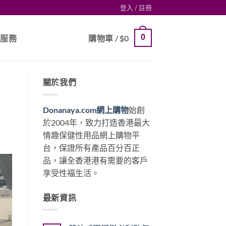
登入 / 註冊
0
戶服務
購物車 /
$
0
關於我們
Donanaya.com網上購物
始創
於2004年，致力打造香港最大
情趣保健性用品網上購物平
台，保證所有產品百分百正
品，讓全香港港有需要的客戶
享受性福生活。
最新資訊