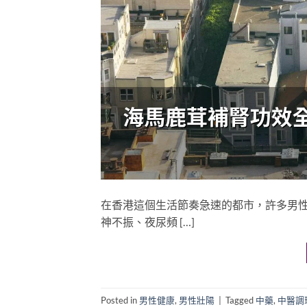
在香港這個生活節奏急速的都市，許多男
神不振、夜尿頻 […]
Posted in
男性健康
,
男性壯陽
|
Tagged
中藥
,
中醫調