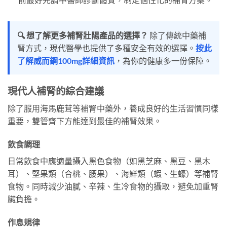
🔍 想了解更多補腎壯陽產品的選擇？
除了傳統中藥補
腎方式，現代醫學也提供了多種安全有效的選擇。
按此
了解威而鋼100mg詳細資訊
，為你的健康多一份保障。
現代人補腎的綜合建議
除了服用海馬鹿茸等補腎中藥外，養成良好的生活習慣同樣
重要，雙管齊下方能達到最佳的補腎效果。
飲食調理
日常飲食中應適量攝入黑色食物（如黑芝麻、黑豆、黑木
耳）、堅果類（合桃、腰果）、海鮮類（蝦、生蠔）等補腎
食物。同時減少油膩、辛辣、生冷食物的攝取，避免加重腎
臟負擔。
作息規律