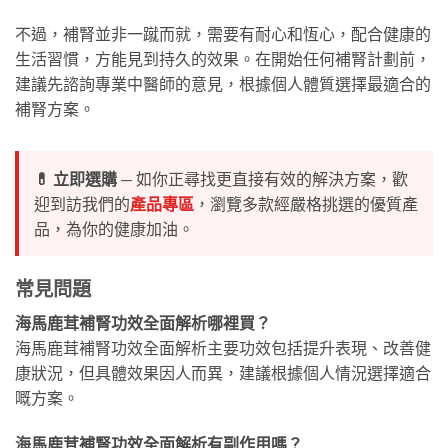
不過，補腎並非一蹴而就，需要有耐心和恆心，配合健康的
生活習慣，方能見到持久的效果。在開始任何補腎計劃前，
建議先諮詢專業中醫師的意見，根據個人體質選擇最適合的
補腎方案。
💊 立即選購
— 如你正尋找更直接有效的解決方案，歡
迎到訪我們的
產品專區
，瀏覽多款經嚴格挑選的優質產
品，為你的健康加油。
常見問題
海馬鹿茸補腎功效全面解析哪裡買？
海馬鹿茸補腎功效全面解析主要功效包括提升表現、改善健
康狀況，但具體效果因人而異，建議根據個人情況選擇適合
嘅方案。
海馬鹿茸補腎功效全面解析有副作用嗎？