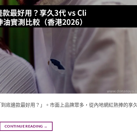
「到底邊款最好用？」。市面上品牌眾多，從內地網紅熱捧的享
CONTINUE READING
→