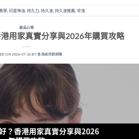
教學
,
印度神油
,
持久力
,
持久液
,
持久液推薦
,
早洩
產品心得
港用家真實分享與2026年購買攻略
TED ON
2026-07-26
BY
香港威而鋼網購