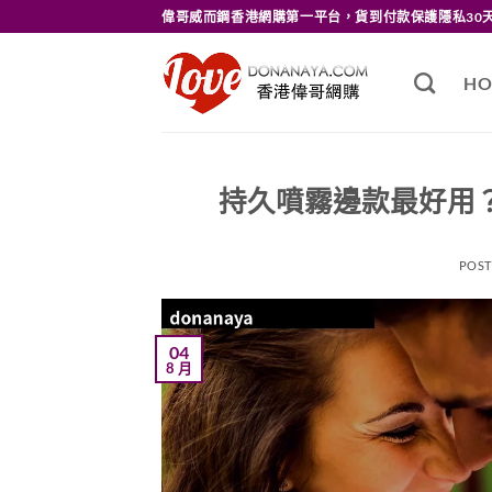
Skip
偉哥威而鋼香港網購第一平台，貨到付款保護隱私30
to
content
HO
持久噴霧邊款最好用？
POS
04
8 月