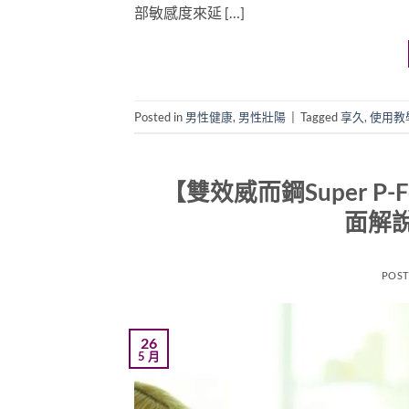
部敏感度來延 […]
Posted in
男性健康
,
男性壯陽
|
Tagged
享久
,
使用教
【雙效威而鋼Super 
面解
POS
26
5 月