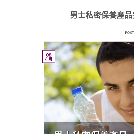
男士私密保養產品
POS
08
6 月