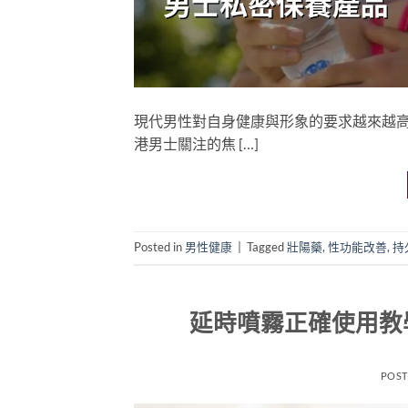
現代男性對自身健康與形象的要求越來越
港男士關注的焦 […]
Posted in
男性健康
|
Tagged
壯陽藥
,
性功能改善
,
持
延時噴霧正確使用教
POS