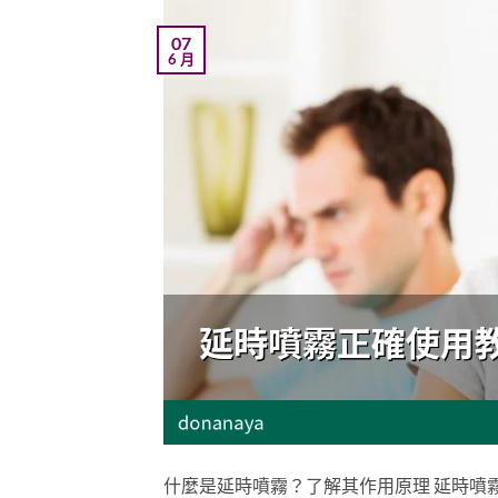
07
6 月
什麼是延時噴霧？了解其作用原理 延時噴