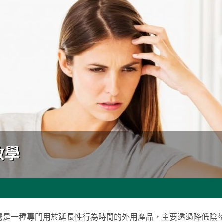
霧是一種專門用於延長性行為時間的外用產品，主要透過降低陰