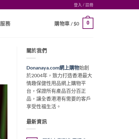
登入 / 註冊
0
戶服務
購物車 /
$
0
關於我們
Donanaya.com網上購物
始創
於2004年，致力打造香港最大
情趣保健性用品網上購物平
台，保證所有產品百分百正
品，讓全香港港有需要的客戶
享受性福生活。
最新資訊