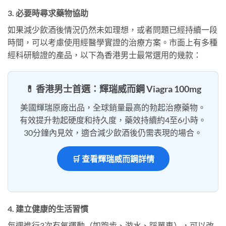
3. 必要時尋求藥物協助
如果減少飲酒後情況仍然未如理想，或者問題已經持續一段
時間，可以考慮使用經醫學實證的治療方案。市面上有多種
經科研驗證的產品，以下為香港男士最常選用的幾款：
💊 香港男士首選：輝瑞威而鋼 Viagra 100mg
美國輝瑞原廠出品，全球銷量最高的勃起治療藥物。
有效提升勃起硬度和持久度，藥效持續約4至6小時。
30分鐘內見效，適合減少飲酒後仍需表現的場合。
🛒 查看輝瑞威而鋼詳情
4. 建立健康的生活習慣
每週進行3次有氧運動（如跑步、游水、踩單車），可以改