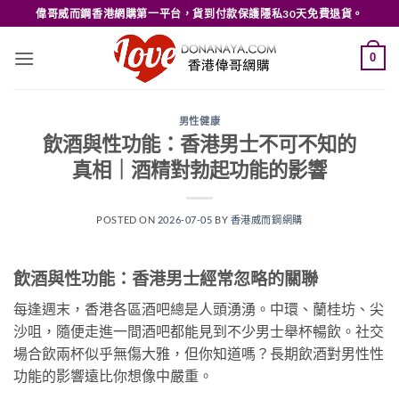
Skip
偉哥威而鋼香港網購第一平台，貨到付款保護隱私30天免費退貨。
to
content
0
男性健康
飲酒與性功能：香港男士不可不知的
真相｜酒精對勃起功能的影響
POSTED ON
2026-07-05
BY
香港威而鋼網購
飲酒與性功能：香港男士經常忽略的關聯
每逢週末，香港各區酒吧總是人頭湧湧。中環、蘭桂坊、尖
沙咀，隨便走進一間酒吧都能見到不少男士舉杯暢飲。社交
場合飲兩杯似乎無傷大雅，但你知道嗎？長期飲酒對男性性
功能的影響遠比你想像中嚴重。