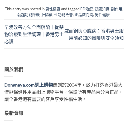
This entry was posted in
男性健康
and tagged
ED治療
,
健康知識
,
副作用
,
勃起功能障礙
,
壯陽藥
,
性功能改善
,
正品威而鋼
,
男性健康
.
早洩改善方法全面解讀｜從藥
威而鋼與心臟病：香港男士服
物治療到生活調理｜香港男士
用前必知的風險與安全須知
必讀
關於我們
Donanaya.com網上購物
始創於2004年，致力打造香港最大
情趣保健性用品網上購物平台，保證所有產品百分百正品，
讓全香港港有需要的客戶享受性福生活。
最新資訊