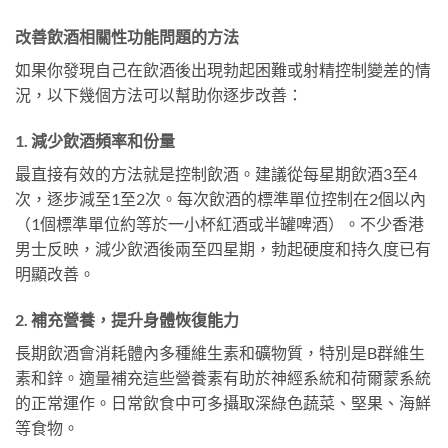
改善飲酒相關性功能問題的方法
如果你發現自己在飲酒後出現勃起困難或射精控制變差的情
況，以下幾個方法可以幫助你逐步改善：
1. 減少飲酒頻率和份量
最直接有效的方法就是控制飲酒。建議從每星期飲酒3至4
次，逐步減至1至2次。每次飲酒的標準單位控制在2個以內
（1個標準單位約等於一小杯紅酒或半罐啤酒）。不少香港
男士反映，減少飲酒後兩至四星期，勃起硬度和持久度已有
明顯改善。
2. 補充營養，提升身體恢復能力
長期飲酒會消耗體內多種維生素和礦物質，特別是B群維生
素和鋅。適量補充這些營養素有助於神經系統和荷爾蒙系統
的正常運作。日常飲食中可多攝取深綠色蔬菜、堅果、海鮮
等食物。