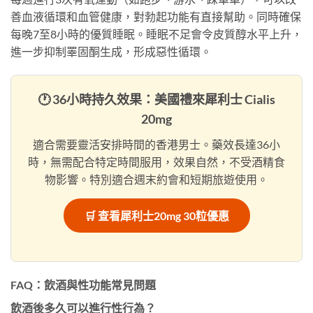
善血液循環和血管健康，對勃起功能有直接幫助。同時確保
每晚7至8小時的優質睡眠。睡眠不足會令皮質醇水平上升，
進一步抑制睪固酮生成，形成惡性循環。
🕐 36小時持久效果：美國禮來犀利士 Cialis
20mg
適合需要靈活安排時間的香港男士。藥效長達36小
時，無需配合特定時間服用，效果自然，不受酒精食
物影響。特別適合週末約會和短期旅遊使用。
🛒 查看犀利士20mg 30粒優惠
FAQ：飲酒與性功能常見問題
飲酒後多久可以進行性行為？