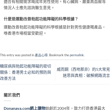
適合有相關需求嘅成年男性使用。有心臟病、嚴重高血壓等
情況人士應先諮詢醫生意見。
什麼是運動改善勃起功能障礙的科學根據？
運動改善勃起功能障礙的科學根據是針對男性健康嘅產品，
喺香港市場相當受歡迎。
This entry was posted in
產品心得
. Bookmark the
permalink
.
糖尿病與勃起功能障礙的密切
威而鋼（西地那非）的5大常見
關係：香港男士必知的預防與
迷思與真相：破解網路流言
改善方法
關於我們
Donanaya.com網上購物
始創於2004年，致力打造香港最大