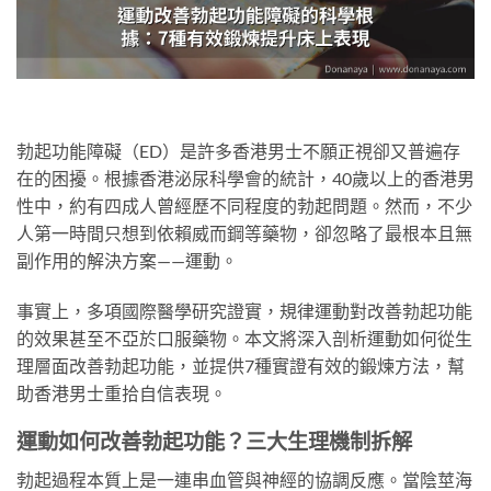
勃起功能障礙（ED）是許多香港男士不願正視卻又普遍存
在的困擾。根據香港泌尿科學會的統計，40歲以上的香港男
性中，約有四成人曾經歷不同程度的勃起問題。然而，不少
人第一時間只想到依賴威而鋼等藥物，卻忽略了最根本且無
副作用的解決方案——運動。
事實上，多項國際醫學研究證實，規律運動對改善勃起功能
的效果甚至不亞於口服藥物。本文將深入剖析運動如何從生
理層面改善勃起功能，並提供7種實證有效的鍛煉方法，幫
助香港男士重拾自信表現。
運動如何改善勃起功能？三大生理機制拆解
勃起過程本質上是一連串血管與神經的協調反應。當陰莖海