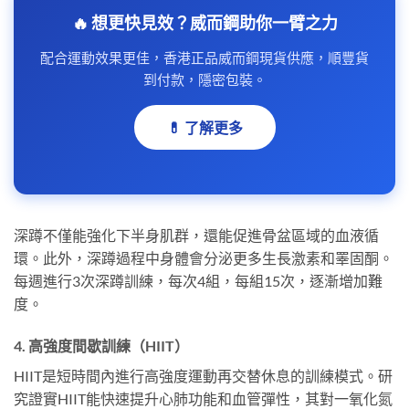
🔥 想更快見效？威而鋼助你一臂之力
配合運動效果更佳，香港正品威而鋼現貨供應，順豐貨
到付款，隱密包裝。
💊 了解更多
深蹲不僅能強化下半身肌群，還能促進骨盆區域的血液循
環。此外，深蹲過程中身體會分泌更多生長激素和睪固酮。
每週進行3次深蹲訓練，每次4組，每組15次，逐漸增加難
度。
4. 高強度間歇訓練（HIIT）
HIIT是短時間內進行高強度運動再交替休息的訓練模式。研
究證實HIIT能快速提升心肺功能和血管彈性，其對一氧化氮