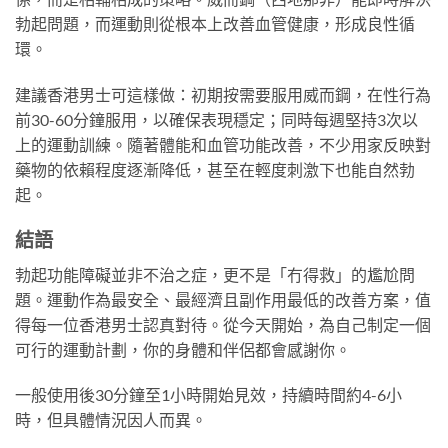
勃起問題，而運動則從根本上改善血管健康，形成良性循
環。
建議香港男士可這樣做：初期按需要服用威而鋼，在性行為
前30-60分鐘服用，以確保表現穩定；同時每週堅持3次以
上的運動訓練。隨著體能和血管功能改善，不少用家反映對
藥物的依賴程度逐漸降低，甚至在輕度刺激下也能自然勃
起。
結語
勃起功能障礙並非不治之症，更不是「冇得救」的尷尬問
題。運動作為最安全、最經濟且副作用最低的改善方案，值
得每一位香港男士認真對待。從今天開始，為自己制定一個
可行的運動計劃，你的身體和伴侶都會感謝你。
一般使用後30分鐘至1小時開始見效，持續時間約4-6小
時，但具體情況因人而異。