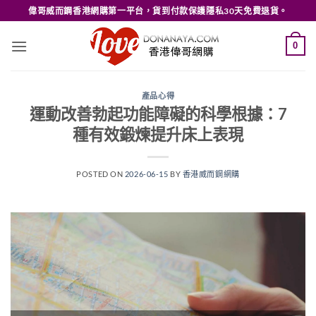
Skip
偉哥威而鋼香港網購第一平台，貨到付款保護隱私30天免費退貨。
to
content
0
產品心得
運動改善勃起功能障礙的科學根據：7
種有效鍛煉提升床上表現
POSTED ON
2026-06-15
BY
香港威而鋼網購