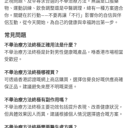
正視問題、及早尋求合適的不舉治療方法。無論是口服藥
物、運動訓練、飲食調整還是中醫調理，總有一種方案適合
你。關鍵在於行動——不要再讓「不行」影響你的自信與伴
侶互動，從今天開始，為自己的健康與幸福跨出第一步。
常見問題
不舉治療方法終極正確用法是什麼？
不舉治療方法終極是針對男性健康嘅產品，喺香港市場相當
受歡迎。
不舉治療方法終極哪裡買？
可透過香港認證嘅網上商店購買，選擇信譽良好嘅供應商確
保正品。建議避免來歷不明嘅渠道。
不舉治療方法終極有副作用嗎？
不舉治療方法終極主要功效包括提升表現、改善健康狀況，
但具體效果因人而異，建議根據個人情況選擇適合嘅方案。
不舉治療方法終極需要醫生處方嗎？