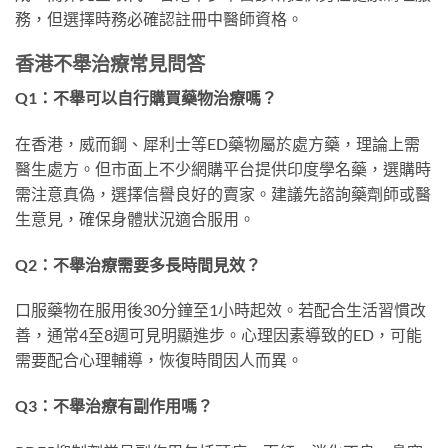
務，但選擇時務必確認註冊中醫師資格。
香港不舉治療常見問答
Q1：不舉可以自行購買藥物治療嗎？
在香港，威而鋼、犀利士等ED藥物屬於處方藥，理論上需
醫生處方。但市面上不少網購平台提供印度學名藥，選購時
需注意真偽，選擇信譽良好的賣家。建議先諮詢藥劑師或醫
生意見，確保身體狀況適合服用。
Q2：不舉治療需要多長時間見效？
口服藥物在服用後30分鐘至1小時起效。若配合生活習慣改
善，通常4至8週可見明顯進步。心理因素導致的ED，可能
需要配合心理輔導，恢復時間因人而異。
Q3：不舉治療有副作用嗎？