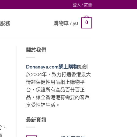
登入 / 註冊
0
戶服務
購物車 /
$
0
關於我們
Donanaya.com網上購物
始創
於2004年，致力打造香港最大
情趣保健性用品網上購物平
台，保證所有產品百分百正
品，讓全香港港有需要的客戶
享受性福生活。
最新資訊
分、
做