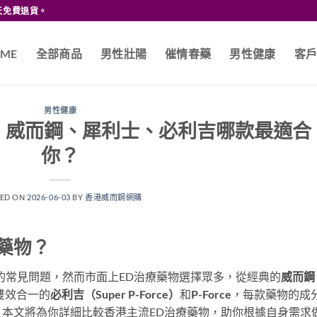
天免費退貨。
ME
全部商品
男性壯陽
催情春藥
男性健康
客
男性健康
｜威而鋼、犀利士、必利吉哪款最適合
你？
TED ON
2026-06-03
BY
香港威而鋼網購
藥物？
的常見問題，然而市面上ED治療藥物選擇眾多，從經典的
威而鋼
雙效合一的
必利吉（Super P-Force）
和
P-Force
，每款藥物的成
本文將為你詳細比較香港主流ED治療藥物，助你根據自身需求