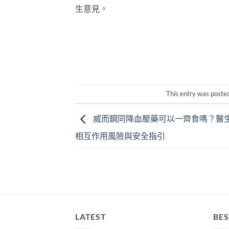
生意見。
This entry was poste
威而鋼同降血壓藥可以一齊食嗎？醫
相互作用風險與安全指引
LATEST
BES