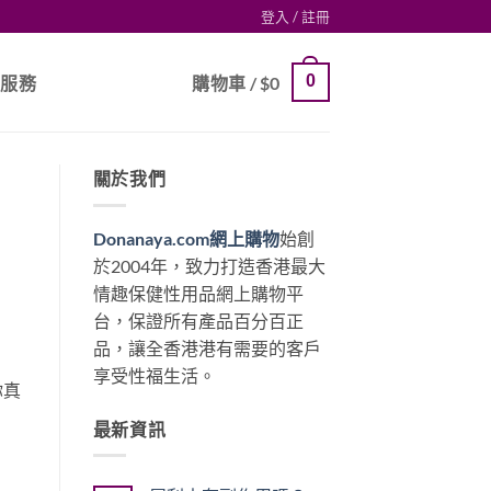
登入 / 註冊
0
戶服務
購物車 /
$
0
關於我們
Donanaya.com網上購物
始創
於2004年，致力打造香港最大
情趣保健性用品網上購物平
台，保證所有產品百分百正
品，讓全香港港有需要的客戶
享受性福生活。
你真
最新資訊