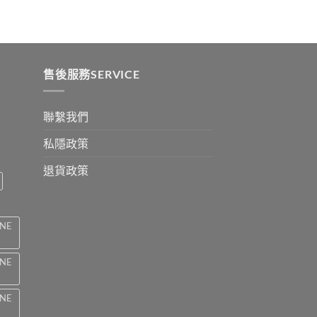
:
ugh
0
售後服務SERVICE
聯繫我們
私隱政策
退貨政策
INE
INE
INE