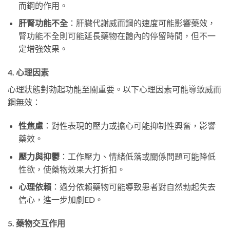
而鋼的作用。
肝腎功能不全
：肝臟代謝威而鋼的速度可能影響藥效，
腎功能不全則可能延長藥物在體內的停留時間，但不一
定增強效果。
4. 心理因素
心理狀態對勃起功能至關重要。以下心理因素可能導致威而
鋼無效：
性焦慮
：對性表現的壓力或擔心可能抑制性興奮，影響
藥效。
壓力與抑鬱
：工作壓力、情緒低落或關係問題可能降低
性欲，使藥物效果大打折扣。
心理依賴
：過分依賴藥物可能導致患者對自然勃起失去
信心，進一步加劇ED。
5. 藥物交互作用