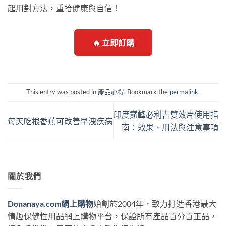
起用對方法，重拾健康與自信！
🔥 立即訂購
This entry was posted in
產品心得
. Bookmark the
permalink
.
印度巔峰必利吉雙效片使用指
每天吃根香蕉可改善早洩疾病
南：效果、用法與注意事項
關於我們
Donanaya.com網上購物
始創於2004年，致力打造香港最大
情趣保健性用品網上購物平台，保證所有產品百分百正品，