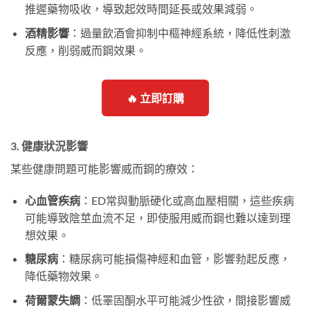
推遲藥物吸收，導致起效時間延長或效果減弱。
酒精影響
：過量飲酒會抑制中樞神經系統，降低性刺激
反應，削弱威而鋼效果。
🔥 立即訂購
3. 健康狀況影響
某些健康問題可能影響威而鋼的療效：
心血管疾病
：ED常與動脈硬化或高血壓相關，這些疾病
可能導致陰莖血流不足，即使服用威而鋼也難以達到理
想效果。
糖尿病
：糖尿病可能損傷神經和血管，影響勃起反應，
降低藥物效果。
荷爾蒙失調
：低睪固酮水平可能減少性欲，間接影響威