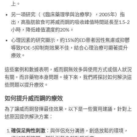
上。
另一項研究（《臨床藥理學與治療學》，2005年）指
出，高脂肪飲食可將威而鋼的吸收峰值時間延長至1.5-2
小時，降低峰值濃度約20%。
心理因素的研究顯示，約15%的ED患者因性焦慮或抑鬱
導致PDE-5抑制劑效果不佳，結合心理治療可顯著提升
療效。
這些案例和數據表明，威而鋼無效多與使用方式或個人狀況
有關，而非藥物本身問題。接下來，我們將探討如何解決這
些問題以提升療效。
如何提升威而鋼的療效
為了讓威而鋼發揮最佳效果，以下是一些實用建議，針對上
述原因提供解決方案：
確保足夠性刺激
：與伴侶充分溝通，創造放鬆的環境，