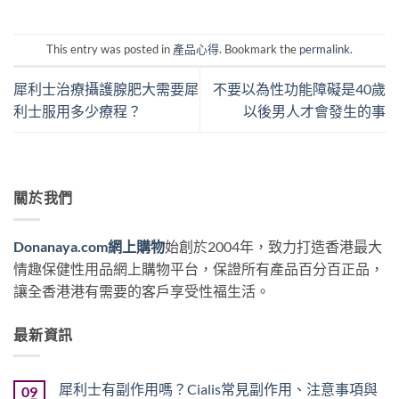
This entry was posted in
產品心得
. Bookmark the
permalink
.
犀利士治療攝護腺肥大需要犀
不要以為性功能障礙是40歲
利士服用多少療程？
以後男人才會發生的事
關於我們
Donanaya.com網上購物
始創於2004年，致力打造香港最大
情趣保健性用品網上購物平台，保證所有產品百分百正品，
讓全香港港有需要的客戶享受性福生活。
最新資訊
犀利士有副作用嗎？Cialis常見副作用、注意事項與
09