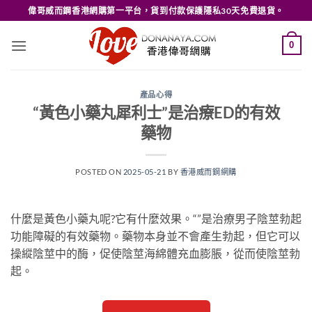
Skip
偉哥威而鋼香港網購第一平台，貨到付款保護隱私30天免費退貨。
to
content
0
產品心得
“黃色小藥丸犀利士”是治療ED的有效
藥物
POSTED ON
2025-05-21
BY
香港威而鋼網購
什麼是黃色小藥丸呢?它有什麼效果。“”是治療男子陰莖勃起
功能障礙的有效藥物。藥物本身並不會產生勃起，但它可以
操縱陰莖中的酶，促使陰莖海綿體充血膨脹，從而使陰莖勃
起。