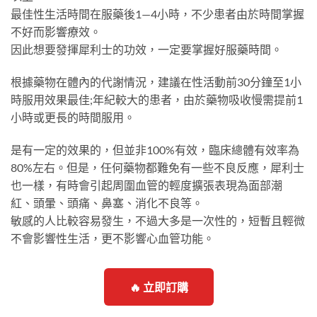
最佳性生活時間在服藥後1—4小時，不少患者由於時間掌握
不好而影響療效。
因此想要發揮犀利士的功效，一定要掌握好服藥時間。
根據藥物在體內的代謝情況，建議在性活動前30分鐘至1小
時服用效果最佳;年紀較大的患者，由於藥物吸收慢需提前1
小時或更長的時間服用。
是有一定的效果的，但並非100%有效，臨床總體有效率為
80%左右。但是，任何藥物都難免有一些不良反應，犀利士
也一樣，有時會引起周圍血管的輕度擴張表現為面部潮
紅、頭暈、頭痛、鼻塞、消化不良等。
敏感的人比較容易發生，不過大多是一次性的，短暫且輕微
不會影響性生活，更不影響心血管功能。
🔥 立即訂購