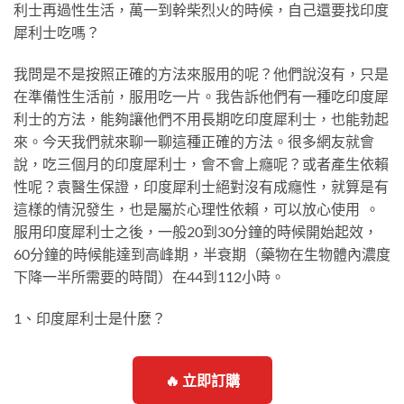
利士再過性生活，萬一到幹柴烈火的時候，自己還要找印度
犀利士吃嗎？
我問是不是按照正確的方法來服用的呢？他們說沒有，只是
在準備性生活前，服用吃一片。我告訴他們有一種吃印度犀
利士的方法，能夠讓他們不用長期吃印度犀利士，也能勃起
來。今天我們就來聊一聊這種正確的方法。很多網友就會
說，吃三個月的印度犀利士，會不會上癮呢？或者產生依賴
性呢？袁醫生保證，印度犀利士絕對沒有成癮性，就算是有
這樣的情況發生，也是屬於心理性依賴，可以放心使用 。
服用印度犀利士之後，一般20到30分鐘的時候開始起效，
60分鐘的時候能達到高峰期，半衰期（藥物在生物體內濃度
下降一半所需要的時間）在44到112小時。
1、印度犀利士是什麼？
🔥 立即訂購