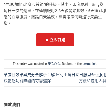
“生理功能”到“身心兼顧”的升級。其中，印度犀利士5mg為
每日一次的劑量，在連續服用2-3天後開始起效，5天達到穩
態的血藥濃度，無論白天黑夜，無需考慮何時進行夫妻生
活。
🔥 立即訂購
This entry was posted in
產品心得
. Bookmark the
permalink
.
樂威壯效果與成分全解析：解
犀利士每日錠日服型5mg服用
決勃起功能障礙的可靠選擇
方法和適用人群
關於我們