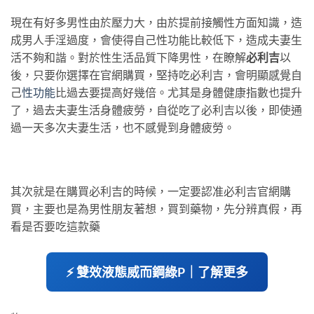
現在有好多男性由於壓力大，由於提前接觸性方面知識，造
成男人手淫過度，會使得自己性功能比較低下，造成夫妻生
活不夠和諧。對於性生活品質下降男性，在瞭解
必利吉
以
後，只要你選擇在官網購買，堅持吃必利吉，會明顯感覺自
己
性功能
比過去要提高好幾倍。尤其是身體健康指數也提升
了，過去夫妻生活身體疲勞，自從吃了必利吉以後，即使通
過一天多次夫妻生活，也不感覺到身體疲勞。
其次就是在購買必利吉的時候，一定要認准必利吉官網購
買，主要也是為男性朋友著想，買到藥物，先分辨真假，再
看是否要吃這款藥
⚡ 雙效液態威而鋼綠P｜了解更多