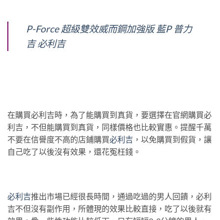
P-Force 超級雙效威而鋼加強版 藍P 普力
吉 必利吉
在購買必利吉時，為了能購買到真貨，要選擇在官網購買必
利吉，不但能購買到真貨，同樣價格也比較實惠。提醒千萬
不要在信譽度不高的店鋪購買
必利吉
，以免購買到假貨，讓
自己吃了以後沒有效果，還花冤枉錢。
必利吉
推出市場已經很長時間，通過吃過的男人回饋，必利
吉不但沒有副作用，所體現的效果比較直接，吃了以後就有