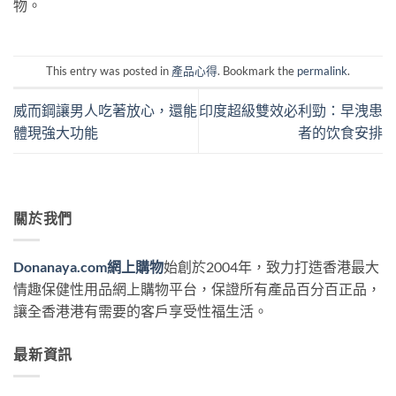
物。
This entry was posted in
產品心得
. Bookmark the
permalink
.
威而鋼讓男人吃著放心，還能
印度超級雙效必利勁：早洩患
體現強大功能
者的饮食安排
關於我們
Donanaya.com網上購物
始創於2004年，致力打造香港最大
情趣保健性用品網上購物平台，保證所有產品百分百正品，
讓全香港港有需要的客戶享受性福生活。
最新資訊