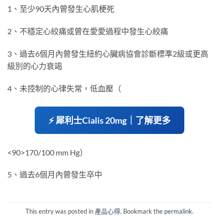
1、至少90天內曾發生心肌梗死
2、不穩定心絞痛或曾在愛愛過程中發生心絞痛
3、過去6個月內曾發生紐約心臟病協會診斷標準2級或更高
級別的心力衰竭
4、未控制的心律失常，低血壓（
⚡ 犀利士Cialis 20mg｜了解更多
<90>170/100 mm Hg）
5、過去6個月內曾發生卒中
This entry was posted in
產品心得
. Bookmark the
permalink
.