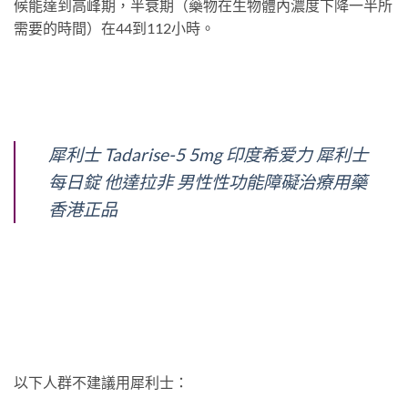
候能達到高峰期，半衰期（藥物在生物體內濃度下降一半所
需要的時間）在44到112小時。
犀利士 Tadarise-5 5mg 印度希爱力 犀利士
每日錠 他達拉非 男性性功能障礙治療用藥
香港正品
以下人群不建議用犀利士：