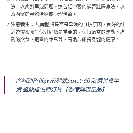
法，以應對早洩問題。這包括中醫的補腎壯陽療法，以
及西醫的藥物治療或心理治療。
注意養生：
無論體虛是否是早洩的直接原因，良好的生
活習慣和養生保健仍然是重要的。保持適當的運動、均
衡的飲食、適量的休息等，有助於維持身體的健康。
必利勁Priligy 必利勁poxet-60 治療男性早
洩 鹽酸達泊西汀片【香港藥店正品】