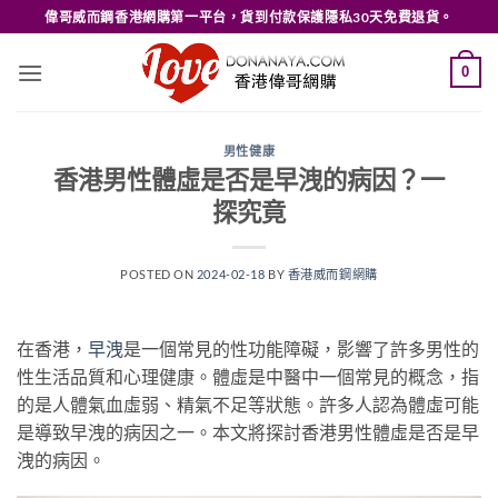
Skip
偉哥威而鋼香港網購第一平台，貨到付款保護隱私30天免費退貨。
to
content
0
男性健康
香港男性體虛是否是早洩的病因？一
探究竟
POSTED ON
2024-02-18
BY
香港威而鋼網購
在香港，
早洩
是一個常見的性功能障礙，影響了許多男性的
性生活品質和心理健康。體虛是中醫中一個常見的概念，指
的是人體氣血虛弱、精氣不足等狀態。許多人認為體虛可能
是導致早洩的病因之一。本文將探討香港男性體虛是否是早
洩的病因。