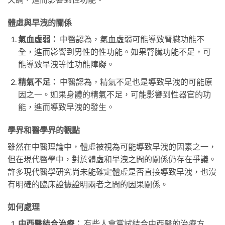
體虛與早洩的關係
氣血虛弱：
中醫認為，氣血虛弱可能導致腎臟功能不
全，進而影響到男性的性功能。如果腎臟功能不足，可
能導致早洩等性功能障礙。
精氣不足：
中醫認為，精氣不足也是導致早洩的可能原
因之一。如果身體的精氣不足，可能影響到性器官的功
能，進而導致早洩的發生。
學界和醫學界的觀點
雖然在中醫理論中，體虛被視為可能導致早洩的因素之一，
但在現代醫學中，對於體虛和早洩之間的關係仍存在爭議。
許多現代醫學研究尚未能確定體虛是否直接導致早洩，也沒
有明確的臨床證據證明兩者之間的因果關係。
如何處理
中西醫結合治療：
有些人會嘗試結合中西醫的治療方