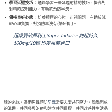
學習延遲技巧：
通過學習一些延遲射精的技巧，提高對
射精的控制能力，有助於預防早洩。
保持良好心態：
培養積極的心態，正視問題，有助於減
輕心理負擔，對預防早洩有積極作用。
超級雙效犀利士Super Tadarise 勃起持久
100mg/10粒 印度原裝進口
總的來說，香港男性預防
早洩
需要夫妻共同努力，透過開放
的溝通、共同參與治療和建立共同目標，共同改善性生活品