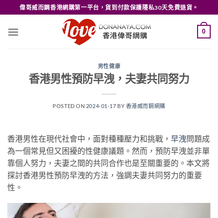
Skip
偉哥威而鋼香港網購第一平台，貨到付款保護隱私30天免費退貨。
to
content
0
男性健康
香港男性預防早洩，夫妻共同努力
POSTED ON
2024-01-17
BY
香港威而鋼網購
香港男性在現代社會中，面對種種壓力和挑戰，
早洩
問題成
為一個常見但又困擾的性健康議題。然而，預防早洩並非單
靠個人努力，夫妻之間的共同合作也是至關重要的。本文將
探討香港男性預防早洩的方法，強調夫妻共同努力的重要
性。