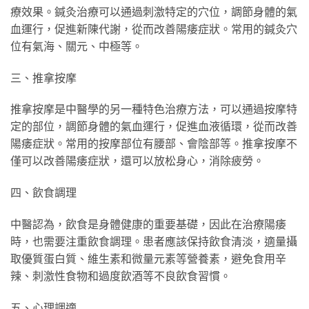
療效果。鍼灸治療可以通過刺激特定的穴位，調節身體的氣
血運行，促進新陳代謝，從而改善陽痿症狀。常用的鍼灸穴
位有氣海、關元、中極等。
三、推拿按摩
推拿按摩是中醫學的另一種特色治療方法，可以通過按摩特
定的部位，調節身體的氣血運行，促進血液循環，從而改善
陽痿症狀。常用的按摩部位有腰部、會陰部等。推拿按摩不
僅可以改善陽痿症狀，還可以放松身心，消除疲勞。
四、飲食調理
中醫認為，飲食是身體健康的重要基礎，因此在治療陽痿
時，也需要注重飲食調理。患者應該保持飲食清淡，適量攝
取優質蛋白質、維生素和微量元素等營養素，避免食用辛
辣、刺激性食物和過度飲酒等不良飲食習慣。
五、心理調適