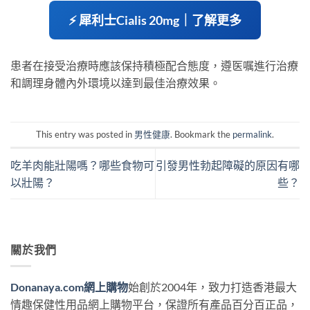
⚡ 犀利士Cialis 20mg｜了解更多
患者在接受治療時應該保持積極配合態度，遵医嘱進行治療
和調理身體內外環境以達到最佳治療效果。
This entry was posted in
男性健康
. Bookmark the
permalink
.
吃羊肉能壯陽嗎？哪些食物可
引發男性勃起障礙的原因有哪
以壯陽？
些？
關於我們
Donanaya.com網上購物
始創於2004年，致力打造香港最大
情趣保健性用品網上購物平台，保證所有產品百分百正品，