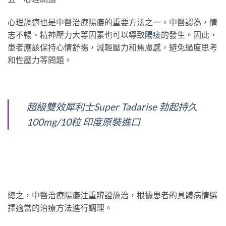
心理調適也是中醫治療陽痿的重要方法之一。中醫認為，情
志不暢、精神壓力大等因素也可以導致
陽痿
的發生。因此，
患者應該保持心情舒暢，減輕壓力和焦慮感，避免過度思考
和性壓力等問題。
超級雙效犀利士Super Tadarise 勃起持久
100mg/10粒 印度原裝進口
總之，中醫治療陽痿注重辨證施治，根據患者的具體病情選
擇適當的治療方法進行調理。