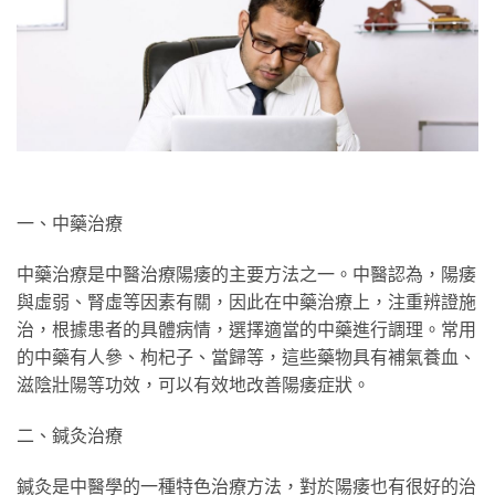
一、中藥治療
中藥治療是中醫治療陽痿的主要方法之一。中醫認為，陽痿
與虛弱、腎虛等因素有關，因此在中藥治療上，注重辨證施
治，根據患者的具體病情，選擇適當的中藥進行調理。常用
的中藥有人參、枸杞子、當歸等，這些藥物具有補氣養血、
滋陰壯陽等功效，可以有效地改善陽痿症狀。
二、鍼灸治療
鍼灸是中醫學的一種特色治療方法，對於陽痿也有很好的治