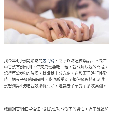
我今年4月份開始吃的
威而鋼
，之所以吃這種藥品，不是看
中它沒有副作用，每天只需要吃一粒，就能解決我的問題。
記得第1次吃的時候，就讓我十分亢奮，在和妻子進行性愛
時，把妻子爽的嗷嗷叫，我也感受到了整個過程特別刺激，
沒想到第1次吃就效果特別好，還讓妻子享受了多次高潮。
威而鋼官網值得信任，對於性功能低下的男性，為了維護和