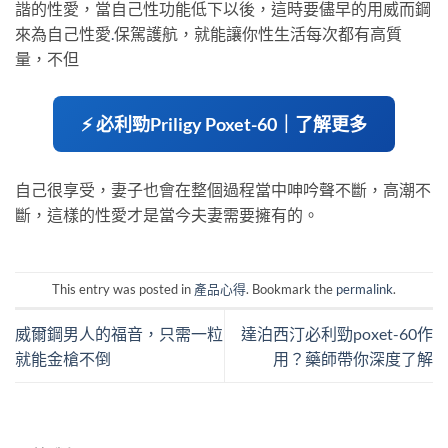
諧的性愛，當自己性功能低下以後，這時要儘早的用威而鋼
來為自己性愛
.
保駕護航，就能讓你性生活每次都有高質
量，不但
⚡ 必利勁Priligy Poxet-60｜了解更多
自己很享受，妻子也會在整個過程當中呻吟聲不斷，高潮不
斷，這樣的性愛才是當今夫妻需要擁有的。
This entry was posted in
產品心得
. Bookmark the
permalink
.
威爾鋼男人的福音，只需一粒
達泊西汀必利勁poxet-60作
就能金槍不倒
用？藥師帶你深度了解