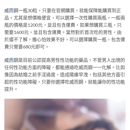
威而鋼
一瓶30粒，只要在官網購買，就能保障能購買到正
品。尤其是想價格便宜，可以選擇一次性購買兩瓶，一般兩
瓶的價格是1200元，並且包含運費，如果想購買三瓶，只
需要1600元，並且包含運費。當然對於首次吃的男性，由
於還不了解，擔心怕效果不好，可以選擇購買一瓶，包含運
費只需要680元即可。
威而鋼
是目前公認提高男性性功能的藥品，不管男人出現的
任何性功能方面的障礙，都能通過吃威而鋼一一化解。比如
像因為結婚之前手淫過度，造成陽痿早洩，包括其他方面引
起的性功能障礙，只要你選擇吃威而鋼，就能讓你的性功能
提升。