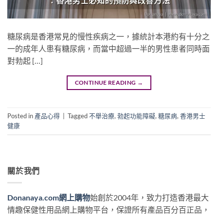
糖尿病是香港常見的慢性疾病之一，據統計本港約有十分之
一的成年人患有糖尿病，而當中超過一半的男性患者同時面
對勃起 […]
CONTINUE READING
→
Posted in
產品心得
|
Tagged
不舉治療
,
勃起功能障礙
,
糖尿病
,
香港男士
健康
關於我們
Donanaya.com網上購物
始創於2004年，致力打造香港最大
情趣保健性用品網上購物平台，保證所有產品百分百正品，