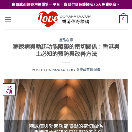
Skip
偉哥威而鋼香港網購第一平台，貨到付款保護隱私30天免費退貨。
to
content
0
產品心得
糖尿病與勃起功能障礙的密切關係：香港男
士必知的預防與改善方法
POSTED ON
2026-06-15
BY
香港威而鋼網購
15
6 月