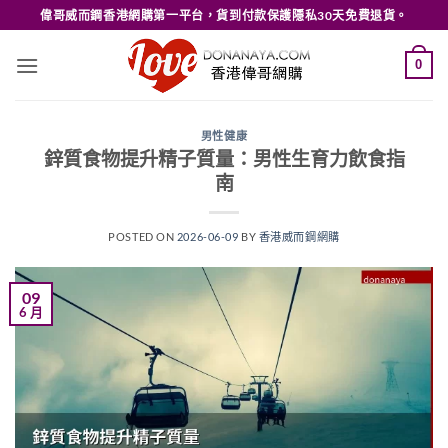
Skip
偉哥威而鋼香港網購第一平台，貨到付款保護隱私30天免費退貨。
to
content
0
男性健康
鋅質食物提升精子質量：男性生育力飲食指
南
POSTED ON
2026-06-09
BY
香港威而鋼網購
09
6 月