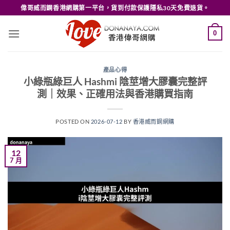
Skip
偉哥威而鋼香港網購第一平台，貨到付款保護隱私30天免費退貨。
to
content
0
產品心得
小綠瓶綠巨人 Hashmi 陰莖增大膠囊完整評
測｜效果、正確用法與香港購買指南
POSTED ON
2026-07-12
BY
香港威而鋼網購
12
7 月