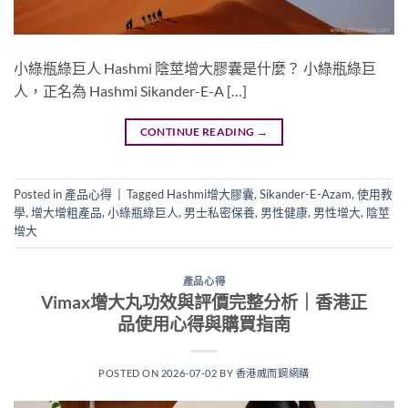
小綠瓶綠巨人 Hashmi 陰莖增大膠囊是什麼？ 小綠瓶綠巨
人，正名為 Hashmi Sikander-E-A […]
CONTINUE READING
→
Posted in
產品心得
|
Tagged
Hashmi增大膠囊
,
Sikander-E-Azam
,
使用教
學
,
增大增粗產品
,
小綠瓶綠巨人
,
男士私密保養
,
男性健康
,
男性增大
,
陰莖
增大
產品心得
Vimax增大丸功效與評價完整分析｜香港正
品使用心得與購買指南
POSTED ON
2026-07-02
BY
香港威而鋼網購