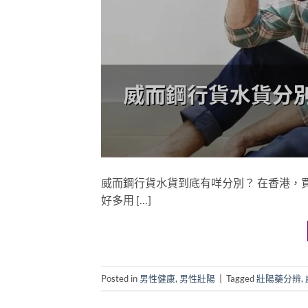
威而鋼行貨水貨到底有咩分別？ 在香港，買
好多用 […]
Posted in
男性健康
,
男性壯陽
|
Tagged
壯陽藥分辨
,