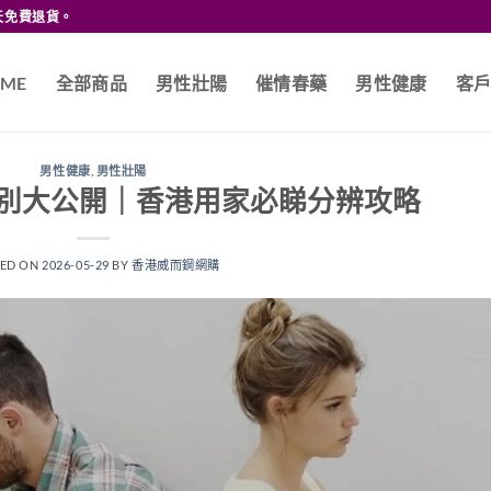
天免費退貨。
ME
全部商品
男性壯陽
催情春藥
男性健康
客
男性健康
,
男性壯陽
別大公開｜香港用家必睇分辨攻略
TED ON
2026-05-29
BY
香港威而鋼網購