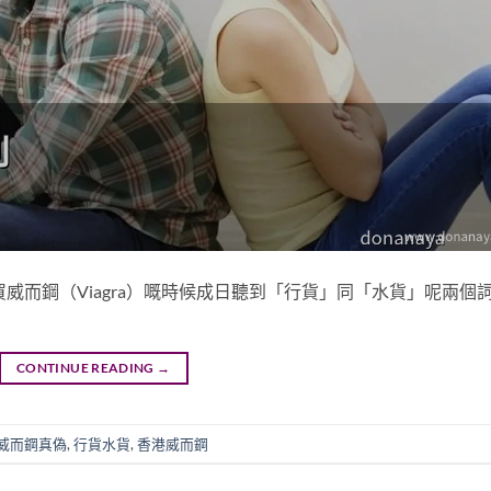
威而鋼（Viagra）嘅時候成日聽到「行貨」同「水貨」呢兩個
CONTINUE READING
→
威而鋼真偽
,
行貨水貨
,
香港威而鋼