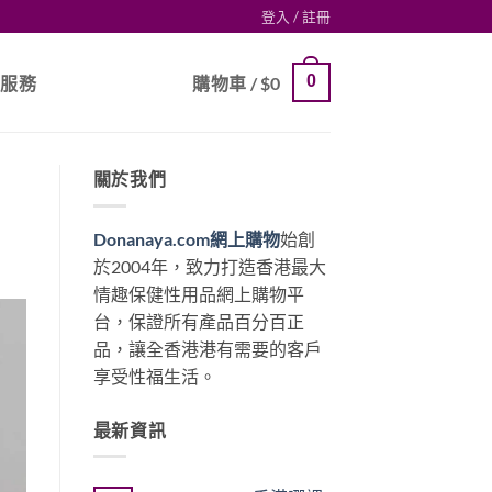
登入 / 註冊
0
戶服務
購物車 /
$
0
關於我們
Donanaya.com網上購物
始創
於2004年，致力打造香港最大
情趣保健性用品網上購物平
台，保證所有產品百分百正
品，讓全香港港有需要的客戶
享受性福生活。
最新資訊