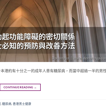
計本港約有十分之一的成年人患有糖尿病，而當中超過一半的男
CONTINUE READING
→
礙
,
糖尿病
,
香港男士健康