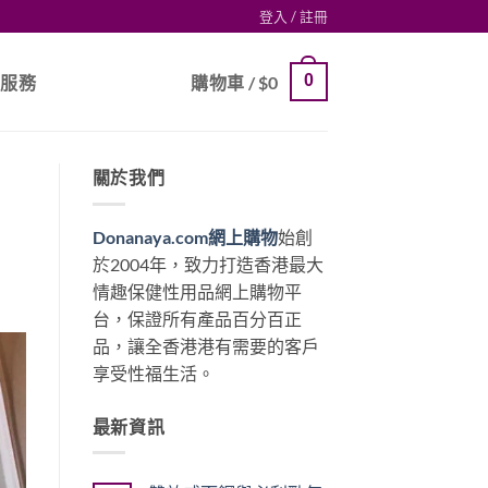
登入 / 註冊
0
戶服務
購物車 /
$
0
關於我們
Donanaya.com網上購物
始創
於2004年，致力打造香港最大
情趣保健性用品網上購物平
台，保證所有產品百分百正
品，讓全香港港有需要的客戶
享受性福生活。
最新資訊