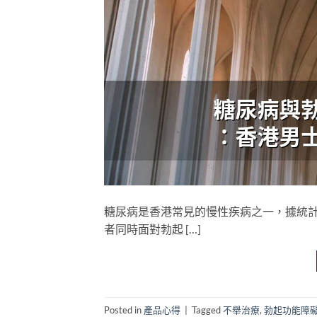
糖尿病是香港常見的慢性疾病之一，據統
者同時面對勃起 […]
Posted in
產品心得
|
Tagged
不舉治療
,
勃起功能障