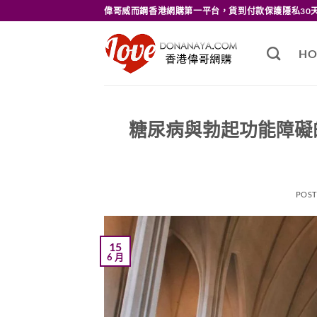
Skip
偉哥威而鋼香港網購第一平台，貨到付款保護隱私30
to
content
HO
糖尿病與勃起功能障礙
POS
15
6 月