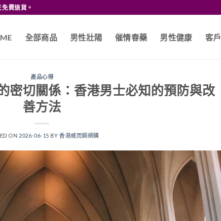
天免費退貨。
ME
全部商品
男性壯陽
催情春藥
男性健康
客
產品心得
的密切關係：香港男士必知的預防與改
善方法
TED ON
2026-06-15
BY
香港威而鋼網購