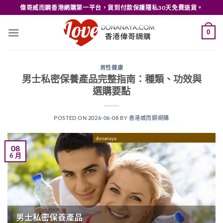
Skip
偉哥威而鋼香港網購第一平台，貨到付款保護隱私30天免費退貨。
to
content
0
男性健康
男士私密保養產品完整指南：種類、功效與
選購要點
POSTED ON
2026-06-08
BY
香港威而鋼網購
08
6 月