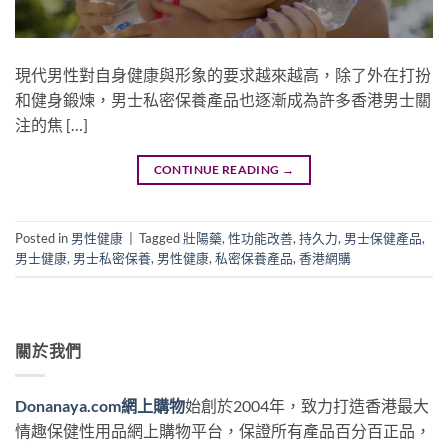
現代男性對自身健康與形象的要求越來越高，除了外在打扮
和健身鍛煉，男士私密保養產品也逐漸成為許多香港男士關
注的焦 […]
CONTINUE READING
→
Posted in
男性健康
|
Tagged
壯陽藥
,
性功能改善
,
持久力
,
男士保健產品
,
男士健康
,
男士私密保養
,
男性健康
,
私密保養產品
,
香港網購
關於我們
Donanaya.com網上購物
始創於2004年，致力打造香港最大
情趣保健性用品網上購物平台，保證所有產品百分百正品，