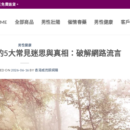
天免費退貨。
ME
全部商品
男性壯陽
催情春藥
男性健康
客
男性健康
的5大常見迷思與真相：破解網路流言
TED ON
2026-06-16
BY
香港威而鋼網購