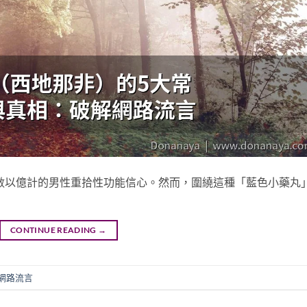
球數以億計的男性重拾性功能信心。然而，圍繞這種「藍色小藥丸
CONTINUE READING
→
網路流言