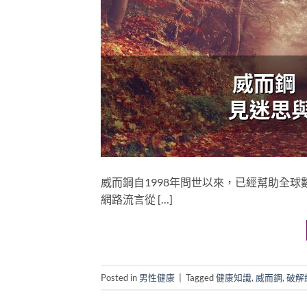
威而鋼自1998年問世以來，已經幫助全
網路流言從 […]
Posted in
男性健康
|
Tagged
健康知識
,
威而鋼
,
破解