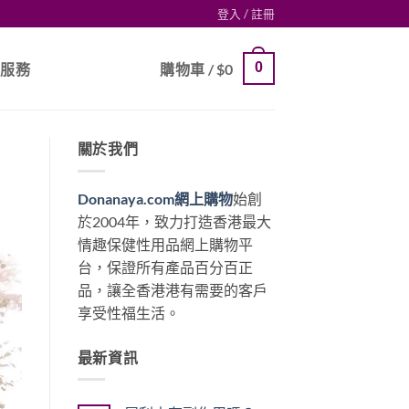
登入 / 註冊
0
戶服務
購物車 /
$
0
關於我們
Donanaya.com網上購物
始創
於2004年，致力打造香港最大
情趣保健性用品網上購物平
台，保證所有產品百分百正
品，讓全香港港有需要的客戶
享受性福生活。
最新資訊