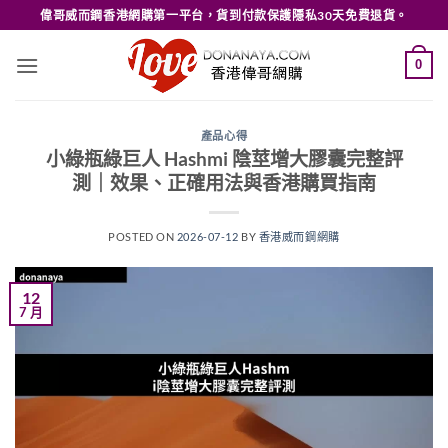
Skip
偉哥威而鋼香港網購第一平台，貨到付款保護隱私30天免費退貨。
to
content
0
產品心得
小綠瓶綠巨人 Hashmi 陰莖增大膠囊完整評
測｜效果、正確用法與香港購買指南
POSTED ON
2026-07-12
BY
香港威而鋼網購
12
7 月