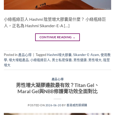
小綠瓶綠巨人 Hashmi 陰莖增大膠囊是什麼？ 小綠瓶綠巨
人，正名為 Hashmi Sikander-E-A […]
CONTINUE READING
→
Posted in
產品心得
|
Tagged
Hashmi增大膠囊
,
Sikander-E-Azam
,
使用教
學
,
增大增粗產品
,
小綠瓶綠巨人
,
男士私密保養
,
男性健康
,
男性增大
,
陰莖
增大
產品心得
男性增大凝膠邊款最有效？Titan Gel、
Maral Gel與NBB修護膏功效全面對比
POSTED ON
2026-06-20
BY
香港威而鋼網購