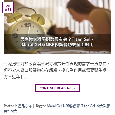
20
6 月
香港男性對於改善陰莖尺寸和提升性表現的需求一直存在，
但不少人對口服藥物心存顧慮，擔心副作用或需要醫生處
方。近年 […]
CONTINUE READING
→
Posted in
產品心得
|
Tagged
Maral Gel
,
NBB修護膏
,
Titan Gel
,
增大凝膠
,
男性增大