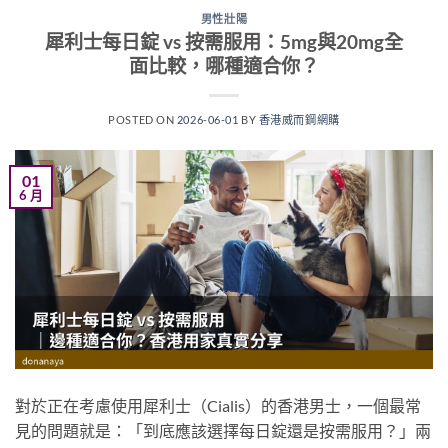
男性壯陽
犀利士每日錠 vs 按需服用：5mg與20mg全
面比較，哪種適合你？
POSTED ON
2026-06-01
BY
香港威而鋼網購
01
6 月
對於正在考慮使用犀利士（Cialis）的香港男士，一個最常
見的問題就是：「到底應該選擇每日錠還是按需服用？」兩