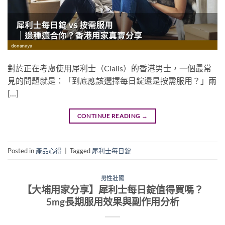
對於正在考慮使用犀利士（Cialis）的香港男士，一個最常
見的問題就是：「到底應該選擇每日錠還是按需服用？」兩
[…]
CONTINUE READING
→
Posted in
產品心得
|
Tagged
犀利士每日錠
男性壯陽
【大埔用家分享】犀利士每日錠值得買嗎？
5mg長期服用效果與副作用分析