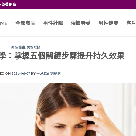
天免費退貨。
ME
全部商品
男性壯陽
催情春藥
男性健康
客
男性健康
,
男性壯陽
學：掌握五個關鍵步驟提升持久效果
TED ON
2026-06-07
BY
香港威而鋼網購