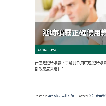
什麼是延時噴霧？了解其作用原理 延時噴
部敏感度來延 […]
Posted in
男性健康
,
男性壯陽
|
Tagged
享久
,
使用教