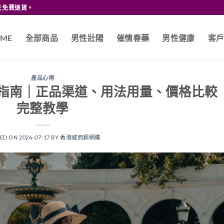
天免費退貨。
ME
全部商品
男性壯陽
催情春藥
男性健康
客
產品心得
港購買指南｜正品渠道、用法用量、價格比較
完整教學
TED ON
2026-07-17
BY
香港威而鋼網購