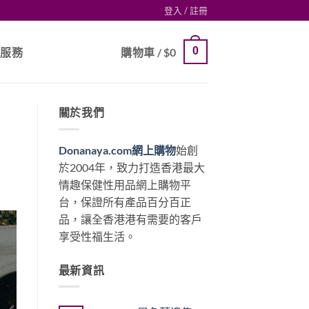
登入 / 註冊
0
戶服務
購物車 /
$
0
關於我們
Donanaya.com網上購物
始創
於2004年，致力打造香港最大
情趣保健性用品網上購物平
台，保證所有產品百分百正
品，讓全香港港有需要的客戶
享受性福生活。
最新資訊