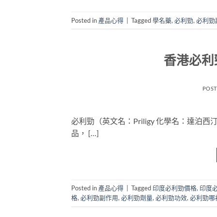
Posted in
產品心得
|
Tagged
學名藥
,
必利勁
,
必利勁
香港必利
POS
必利勁（英文名：Priligy 化學名：達
品， […]
Posted in
產品心得
|
Tagged
印度必利勁價格
,
印度
格
,
必利勁副作用
,
必利勁劑量
,
必利勁功效
,
必利勁哪