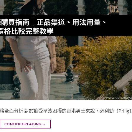
格全面分析 對於飽受早洩困擾的香港男士來說，必利勁（Prilig [
CONTINUE READING
→