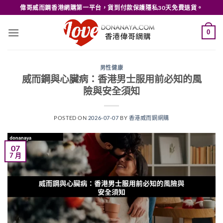
Skip
偉哥威而鋼香港網購第一平台，貨到付款保護隱私30天免費退貨。
to
content
0
男性健康
威而鋼與心臟病：香港男士服用前必知的風
險與安全須知
POSTED ON
2026-07-07
BY
香港威而鋼網購
07
7 月