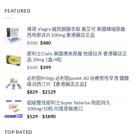
price
price
was:
is:
FEATURED
$500.
$399.
偉哥 Viagra 威而鋼膜衣錠 萬艾可 美國輝瑞原廠
西地那非片100mg 香港藥店正品
Original
Current
$
500
$
480
price
price
犀利士Cialis 美國禮來原廠 他達拉非 香港藥店正
was:
is:
品 20mg 1盒/4粒
$500.
$480.
Original
Current
$
500
$
399
price
price
必利勁Priligy 必利勁poxet-60 治療男性早洩 鹽酸
was:
is:
達泊西汀片【香港藥店正品】
$500.
$399.
Price
$
829
–
$
2129
range:
超級雙效犀利士Super Tadarise 勃起持久
$829
100mg/10粒 印度原裝進口
through
Price
$
529
–
$
1890
$2129
range:
$529
TOP RATED