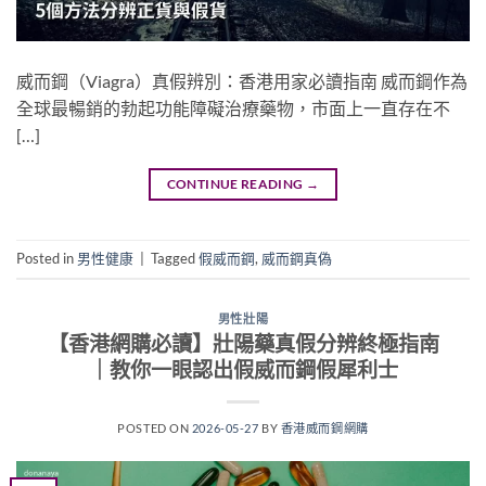
威而鋼（Viagra）真假辨別：香港用家必讀指南 威而鋼作為
全球最暢銷的勃起功能障礙治療藥物，市面上一直存在不
[…]
CONTINUE READING
→
Posted in
男性健康
|
Tagged
假威而鋼
,
威而鋼真偽
男性壯陽
【香港網購必讀】壯陽藥真假分辨終極指南
｜教你一眼認出假威而鋼假犀利士
POSTED ON
2026-05-27
BY
香港威而鋼網購