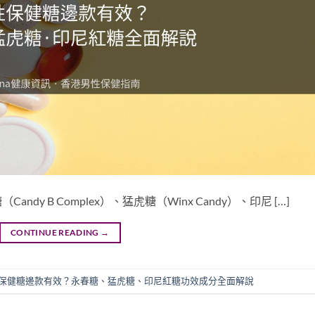
y B Complex）、猛虎糖（Winx Candy）、印尼 […]
CONTINUE READING
→
保健糖邊款有效？永春糖、猛虎糖、印尼紅糖功效成分全面解說