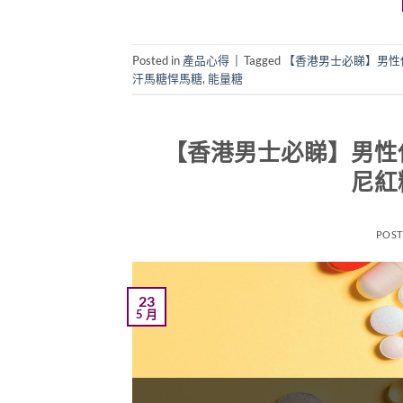
Posted in
產品心得
|
Tagged
【香港男士必睇】男性
汗馬糖悍馬糖
,
能量糖
【香港男士必睇】男性
尼紅
POS
23
5 月