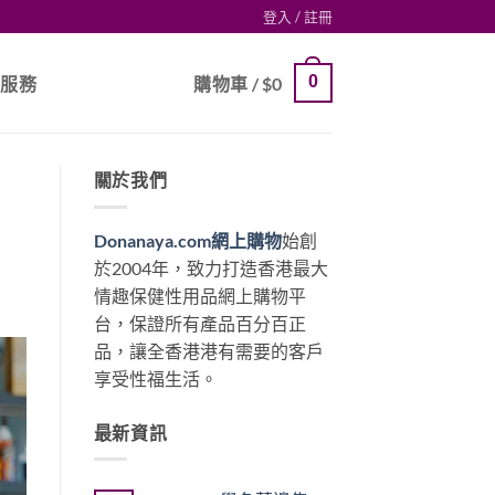
登入 / 註冊
0
戶服務
購物車 /
$
0
關於我們
Donanaya.com網上購物
始創
於2004年，致力打造香港最大
情趣保健性用品網上購物平
台，保證所有產品百分百正
品，讓全香港港有需要的客戶
享受性福生活。
最新資訊