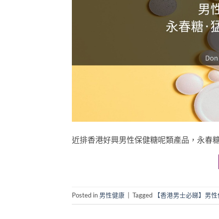
近排香港好興男性保健糖呢類產品，永春糖（Cand
Posted in
男性健康
|
Tagged
【香港男士必睇】男性