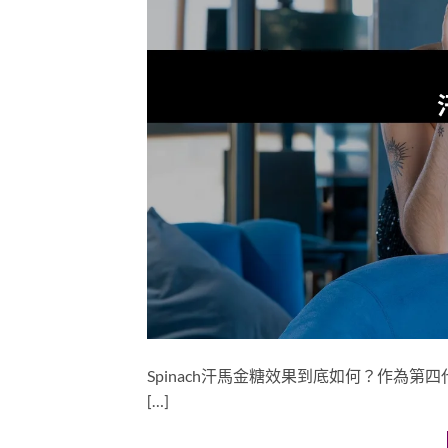
Spinach汗馬金糖效果到底如何？作為第
[…]