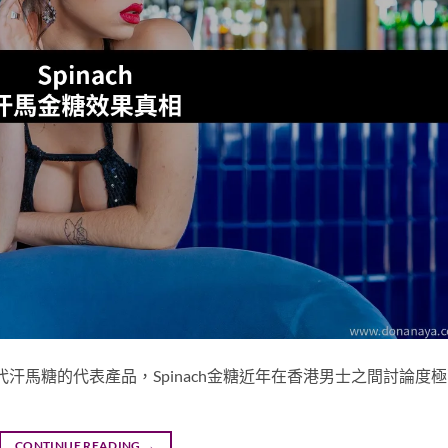
四代汗馬糖的代表產品，Spinach金糖近年在香港男士之間討論度
CONTINUE READING
→