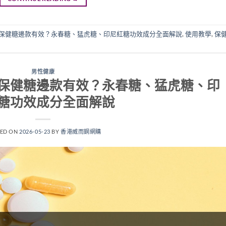
保健糖邊款有效？永春糖、猛虎糖、印尼紅糖功效成分全面解說
,
使用教學
,
保
男性健康
保健糖邊款有效？永春糖、猛虎糖、印
糖功效成分全面解說
TED ON
2026-05-23
BY
香港威而鋼網購