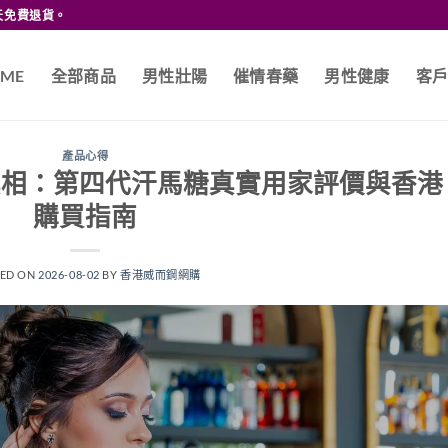
天免費退貨。
ME
全部商品
男性壯陽
催情春藥
男性健康
客
產品心得
效果真相：第四代汗馬糖真實用家評價與香港
購買指南
TED ON
2026-08-02
BY
香港威而鋼網購