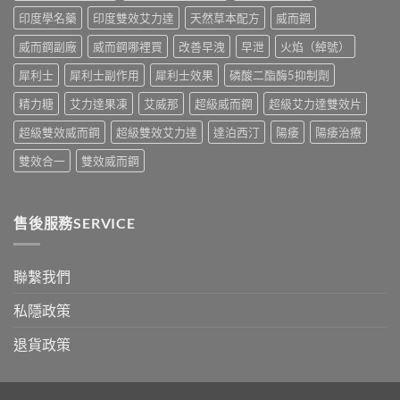
果、
別
印度學名藥
印度雙效艾力達
天然草本配方
威而鋼
正
指
確
南〉
威而鋼副廠
威而鋼哪裡買
改善早洩
早泄
火焰（綽號）
用
中
法
犀利士
犀利士副作用
犀利士效果
磷酸二酯酶5抑制劑
與
香
精力糖
艾力達果凍
艾威那
超級威而鋼
超級艾力達雙效片
港
購
超級雙效威而鋼
超級雙效艾力達
達泊西汀
陽痿
陽痿治療
買
指
雙效合一
雙效威而鋼
南〉
中
售後服務SERVICE
聯繫我們
私隱政策
退貨政策