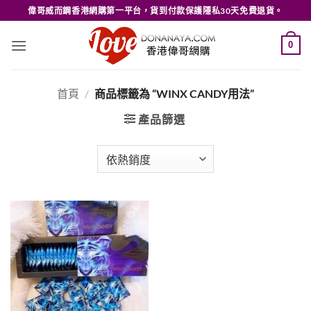
Skip
偉哥威而鋼香港網購第一平台，貨到付款保護隱私30天免費退貨。
to
content
0
首頁
/
商品標籤為 “WINX CANDY用法”
產品篩選