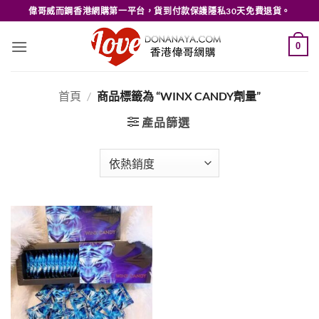
Skip
偉哥威而鋼香港網購第一平台，貨到付款保護隱私30天免費退貨。
to
content
0
首頁
/
商品標籤為 “WINX CANDY劑量”
產品篩選