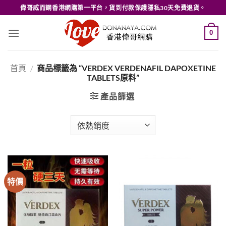
Skip
偉哥威而鋼香港網購第一平台，貨到付款保護隱私30天免費退貨。
to
content
0
首頁
/
商品標籤為 “VERDEX VERDENAFIL DAPOXETINE
TABLETS原料”
產品篩選
特價