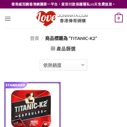
Skip
偉哥威而鋼香港網購第一平台，貨到付款保護隱私30天免費退貨。
to
content
0
首頁
/
商品標籤為 “TITANIC-K2”
產品篩選