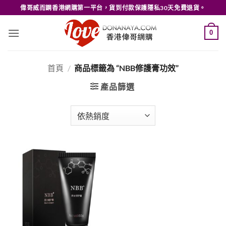
Skip
偉哥威而鋼香港網購第一平台，貨到付款保護隱私30天免費退貨。
to
content
0
首頁
/
商品標籤為 “NBB修護膏功效”
產品篩選