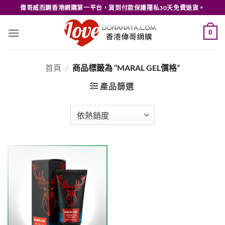
Skip
偉哥威而鋼香港網購第一平台，貨到付款保護隱私30天免費退貨。
to
content
0
首頁
/
商品標籤為 “MARAL GEL價格”
產品篩選