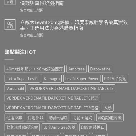
名
利
8 月
價錢與真假辨別指南
藥
勁
在
留言功能已關閉
邊
怎
〈Tadacip
隻
麼
20mg
好？
立威大Levifil 20mg評價：印度樂威壯學名藥真實效
05
選？
香
Cenforce-
8 月
果、正確用法與香港購買指南
2026
港
100、
年
在
留言功能已關閉
哪
Kamagra
效
〈立
裡
與
果、
威
買？
Kamagra
價
大
熱點關注HOT
犀
Oral
錢、
Levifil
利
Jelly
副
20mg
士
全
作
評
學
面
40mg伐地那非 + 60mg達泊西汀
Ambitree
Dapoxetine
用
價：
名
比
全
印
藥
較〉
Extra Super Levifil
Kamagra
Levifil Super Power
PDE5抑制劑
面
度
購
中
比
樂
買
Vardenafil
VERDEX VERDENAFIL DAPOXETINE TABLETS
較
威
渠
與
壯
VERDEX VERDENAFIL DAPOXETINE TABLETS代理
道、
香
學
價
港
名
VERDEX VERDENAFIL DAPOXETINE TABLETS價格
人參
錢
購
藥
與
買
他達拉非
伐地那非
助勃+延時
助勃 + 延時
勃起功能障礙
真
真
指
實
假
南〉
勃起功能障礙治療
印度Ambitree製藥
印度原裝進口
效
辨
中
果、
別