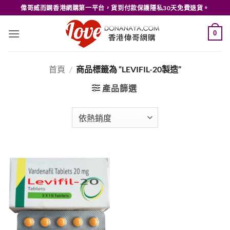
Skip
偉哥威而鋼香港網購第一平台，貨到付款保護隱私30天免費退貨。
to
content
0
首頁
/
商品標籤為 “LEVIFIL-20製造”
產品篩選